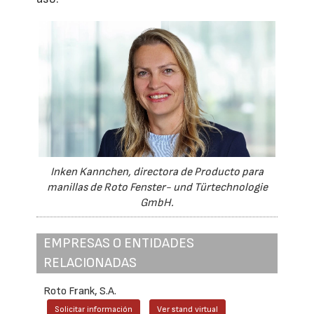
Inken Kannchen, directora de Producto para
manillas de Roto Fenster- und Türtechnologie
GmbH.
EMPRESAS O ENTIDADES
RELACIONADAS
Roto Frank, S.A.
Solicitar información
Ver stand virtual