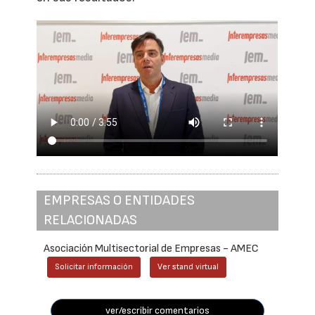
EMPRESAS O ENTIDADES
RELACIONADAS
Asociación Multisectorial de Empresas - AMEC
Solicitar información
Ver stand virtual
ver/escribir comentarios