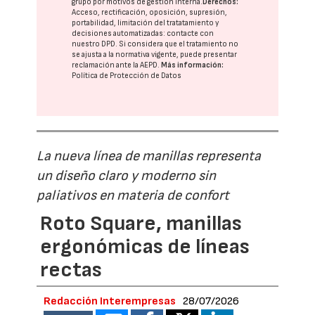
grupo
por motivos de gestión interna.
Derechos:
Acceso, rectificación, oposición, supresión,
portabilidad, limitación del tratatamiento y
decisiones automatizadas:
contacte con
nuestro DPD
. Si considera que el tratamiento no
se ajusta a la normativa vigente, puede presentar
reclamación ante la
AEPD
.
Más información:
Política de Protección de Datos
La nueva línea de manillas representa
un diseño claro y moderno sin
paliativos en materia de confort
Roto Square, manillas
ergonómicas de líneas
rectas
Redacción Interempresas
28/07/2026