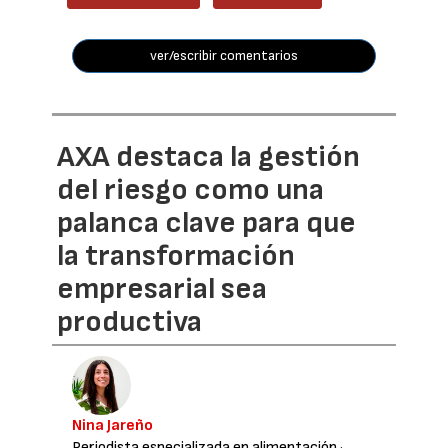
ver/escribir comentarios
AXA destaca la gestión
del riesgo como una
palanca clave para que
la transformación
empresarial sea
productiva
Nina Jareño
Periodista especializada en alimentación
·