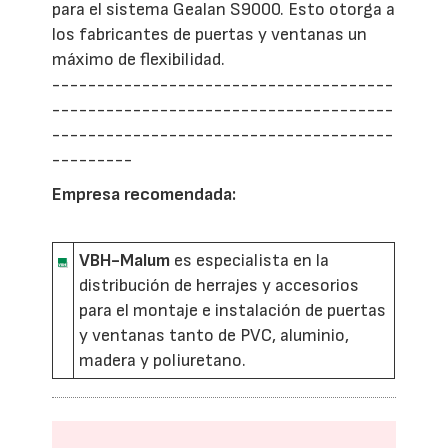
para el sistema Gealan S9000. Esto otorga a
los fabricantes de puertas y ventanas un
máximo de flexibilidad.
--------------------------------------
--------------------------------------
--------------------------------------
---------
Empresa recomendada:
VBH-Malum
es especialista en la
distribución de herrajes y accesorios
para el montaje e instalación de puertas
y ventanas tanto de PVC, aluminio,
madera y poliuretano.