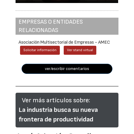
EMPRESAS O ENTIDADES
RELACIONADAS
Asociación Multisectorial de Empresas - AMEC
Solicitar información
Ver stand virtual
ver/escribir comentarios
Ver más artículos sobre:
La industria busca su nueva
frontera de productividad