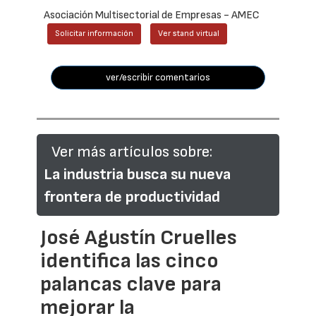
Asociación Multisectorial de Empresas - AMEC
Solicitar información
Ver stand virtual
ver/escribir comentarios
Ver más artículos sobre:
La industria busca su nueva
frontera de productividad
José Agustín Cruelles
identifica las cinco
palancas clave para
mejorar la