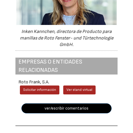
Inken Kannchen, directora de Producto para
manillas de Roto Fenster- und Türtechnologie
GmbH.
EMPRESAS O ENTIDADES
RELACIONADAS
Roto Frank, S.A.
Solicitar información
Ver stand virtual
ver/escribir comentarios