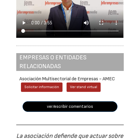
EMPRESAS O ENTIDADES
RELACIONADAS
Asociación Multisectorial de Empresas - AMEC
Solicitar información
Ver stand virtual
ver/escribir comentarios
La asociación defiende que actuar sobre