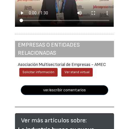
EMPRESAS O ENTIDADES
RELACIONADAS
Asociación Multisectorial de Empresas - AMEC
Solicitar información
Ver stand virtual
ver/escribir comentarios
Ver más artículos sobre: