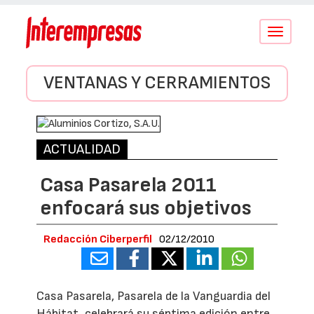
Conmutar
navegació
VENTANAS Y CERRAMIENTOS
ACTUALIDAD
Casa Pasarela 2011
enfocará sus objetivos
Redacción Ciberperfil
02/12/2010
Casa Pasarela, Pasarela de la Vanguardia del
Hábitat, celebrará su séptima edición entre