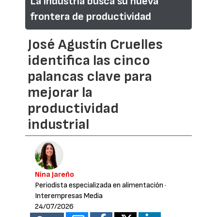
La industria busca su nueva
frontera de productividad
José Agustín Cruelles
identifica las cinco
palancas clave para
mejorar la
productividad
industrial
Nina Jareño
Periodista especializada en alimentación
·
Interempresas Media
24/07/2026