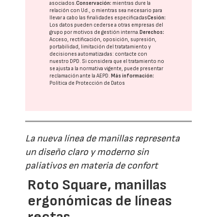
asociados.
Conservación:
mientras dure la
relación con Ud., o mientras sea necesario para
llevar a cabo las finalidades especificadas
Cesión:
Los datos pueden cederse a otras
empresas del
grupo
por motivos de gestión interna.
Derechos:
Acceso, rectificación, oposición, supresión,
portabilidad, limitación del tratatamiento y
decisiones automatizadas:
contacte con
nuestro DPD
. Si considera que el tratamiento no
se ajusta a la normativa vigente, puede presentar
reclamación ante la
AEPD
.
Más información:
Política de Protección de Datos
La nueva línea de manillas representa
un diseño claro y moderno sin
paliativos en materia de confort
Roto Square, manillas
ergonómicas de líneas