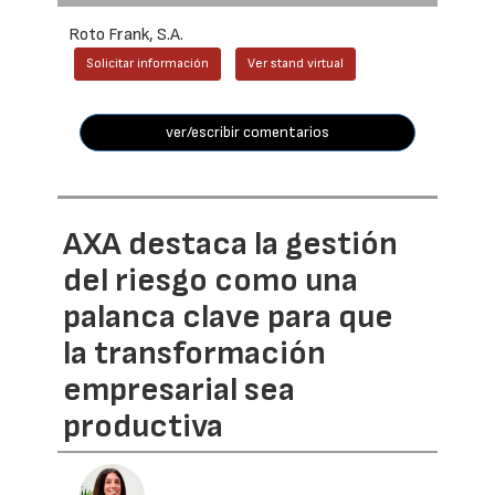
Roto Frank, S.A.
Solicitar información
Ver stand virtual
ver/escribir comentarios
AXA destaca la gestión
del riesgo como una
palanca clave para que
la transformación
empresarial sea
productiva