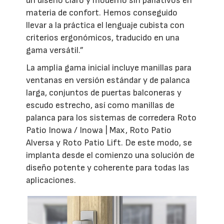
un diseño claro y moderno sin paliativos en
materia de confort. Hemos conseguido
llevar a la práctica el lenguaje cubista con
criterios ergonómicos, traducido en una
gama versátil.”
La amplia gama inicial incluye manillas para
ventanas en versión estándar y de palanca
larga, conjuntos de puertas balconeras y
escudo estrecho, así como manillas de
palanca para los sistemas de corredera Roto
Patio Inowa / Inowa | Max, Roto Patio
Alversa y Roto Patio Lift. De este modo, se
implanta desde el comienzo una solución de
diseño potente y coherente para todas las
aplicaciones.