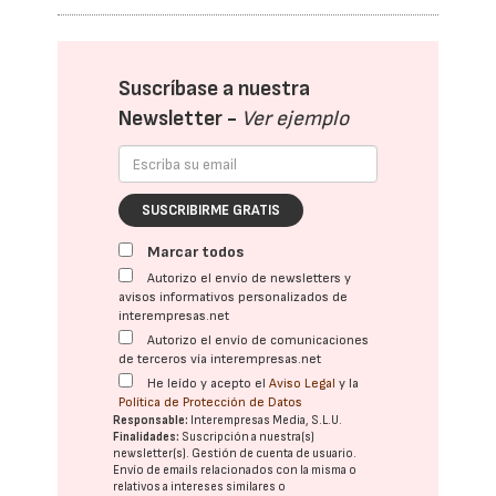
Suscríbase a nuestra
Newsletter -
Ver ejemplo
SUSCRIBIRME GRATIS
Marcar todos
Autorizo el envío de newsletters y
avisos informativos personalizados de
interempresas.net
Autorizo el envío de comunicaciones
de terceros vía interempresas.net
He leído y acepto el
Aviso Legal
y la
Política de Protección de Datos
Responsable:
Interempresas Media, S.L.U.
Finalidades:
Suscripción a nuestra(s)
newsletter(s). Gestión de cuenta de usuario.
Envío de emails relacionados con la misma o
relativos a intereses similares o