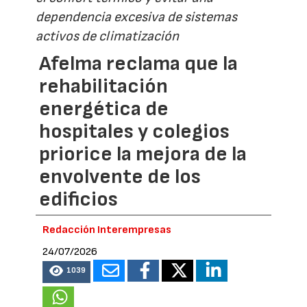
dependencia excesiva de sistemas
activos de climatización
Afelma reclama que la
rehabilitación
energética de
hospitales y colegios
priorice la mejora de la
envolvente de los
edificios
Redacción Interempresas
24/07/2026
1039