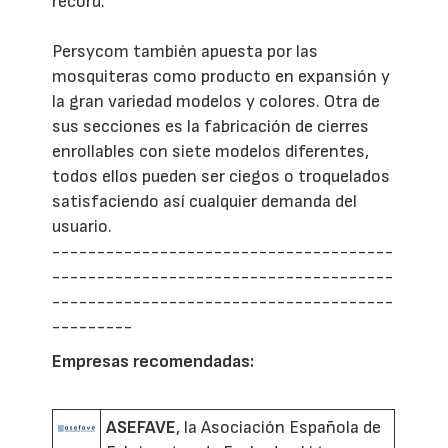
récord.
Persycom también apuesta por las
mosquiteras como producto en expansión y
la gran variedad modelos y colores. Otra de
sus secciones es la fabricación de cierres
enrollables con siete modelos diferentes,
todos ellos pueden ser ciegos o troquelados
satisfaciendo así cualquier demanda del
usuario.
--------------------------------------
--------------------------------------
--------------------------------------
---------
Empresas recomendadas:
ASEFAVE
, la Asociación Española de