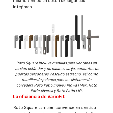
mismo tiempo un botón de seguridad
integrado.
Roto Square incluye manillas para ventanas en
versión estándar y de palanca larga, conjuntos de
puertas balconeras y escudo estrecho, así como
manillas de palanca para los sistemas de
corredera Roto Patio Inowa / Inowa | Max, Roto
Patio Alversa y Roto Patio Lift.
La eficiencia de VarioFit
Roto Square también convence en sentido