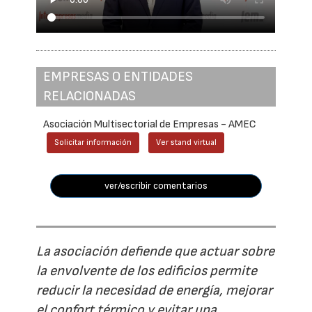
EMPRESAS O ENTIDADES
RELACIONADAS
Asociación Multisectorial de Empresas - AMEC
Solicitar información
Ver stand virtual
ver/escribir comentarios
La asociación defiende que actuar sobre
la envolvente de los edificios permite
reducir la necesidad de energía, mejorar
el confort térmico y evitar una