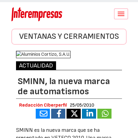
Conmutar
navegació
VENTANAS Y CERRAMIENTOS
ACTUALIDAD
SMINN, la nueva marca
de automatismos
Redacción Ciberperfil
25/05/2010
SMINN es la nueva marca que se ha
presentado en VETECO 2010. Una marca