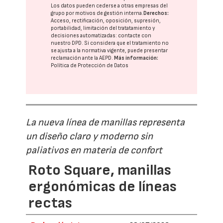
Los datos pueden cederse a otras
empresas del
grupo
por motivos de gestión interna.
Derechos:
Acceso, rectificación, oposición, supresión,
portabilidad, limitación del tratatamiento y
decisiones automatizadas:
contacte con
nuestro DPD
. Si considera que el tratamiento no
se ajusta a la normativa vigente, puede presentar
reclamación ante la
AEPD
.
Más información:
Política de Protección de Datos
La nueva línea de manillas representa
un diseño claro y moderno sin
paliativos en materia de confort
Roto Square, manillas
ergonómicas de líneas
rectas