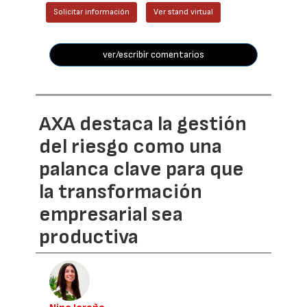
Solicitar información
Ver stand virtual
ver/escribir comentarios
AXA destaca la gestión
del riesgo como una
palanca clave para que
la transformación
empresarial sea
productiva