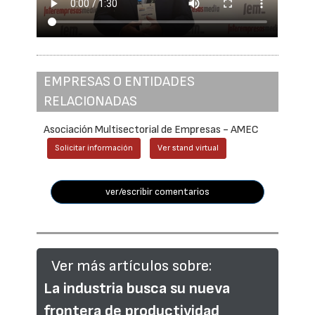
EMPRESAS O ENTIDADES
RELACIONADAS
Asociación Multisectorial de Empresas - AMEC
Solicitar información
Ver stand virtual
ver/escribir comentarios
Ver más artículos sobre:
La industria busca su nueva
frontera de productividad