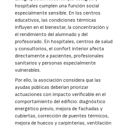
hospitales cumplen una función social
especialmente sensible. En los centros
educativos, las condiciones térmicas
influyen en el bienestar, la concentración y
el rendimiento del alumnado y del
profesorado. En hospitales, centros de salud
y consultorios, el confort interior afecta
directamente a pacientes, profesionales
sanitarios y personas especialmente
vulnerables.
Por ello, la asociación considera que las
ayudas públicas deberían priorizar
actuaciones con impacto verificable en el
comportamiento del edificio: diagnóstico
energético previo, mejora de fachadas y
cubiertas, corrección de puentes térmicos,
mejora de huecos y carpinterías, ventilación