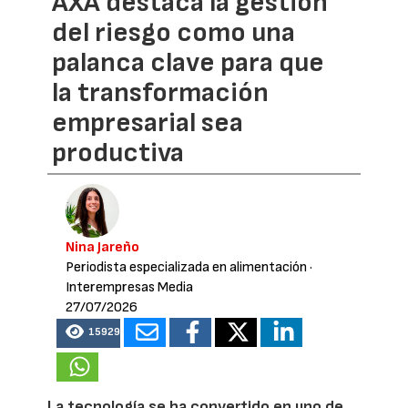
AXA destaca la gestión
del riesgo como una
palanca clave para que
la transformación
empresarial sea
productiva
Nina Jareño
Periodista especializada en alimentación
·
Interempresas Media
27/07/2026
15929
La tecnología se ha convertido en uno de