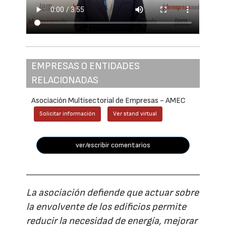
EMPRESAS O ENTIDADES
RELACIONADAS
Asociación Multisectorial de Empresas - AMEC
Solicitar información
Ver stand virtual
ver/escribir comentarios
La asociación defiende que actuar sobre
la envolvente de los edificios permite
reducir la necesidad de energía, mejorar