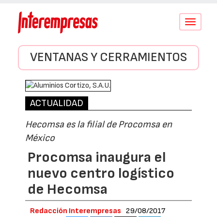
Conmutar
navegació
VENTANAS Y CERRAMIENTOS
ACTUALIDAD
Hecomsa es la filial de Procomsa en
México
Procomsa inaugura el
nuevo centro logístico
de Hecomsa
Redacción Interempresas
29/08/2017