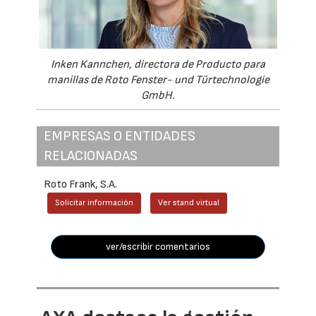
Inken Kannchen, directora de Producto para
manillas de Roto Fenster- und Türtechnologie
GmbH.
EMPRESAS O ENTIDADES
RELACIONADAS
Roto Frank, S.A.
Solicitar información
Ver stand virtual
ver/escribir comentarios