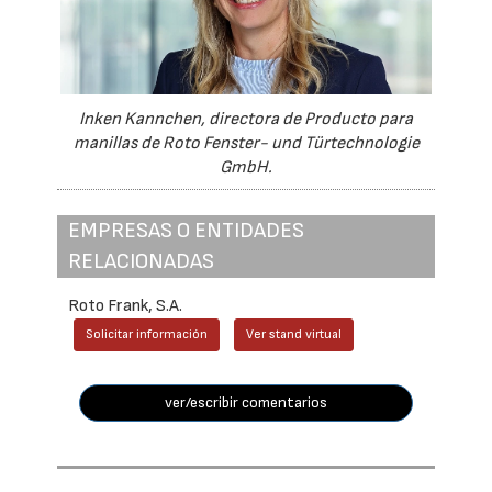
Inken Kannchen, directora de Producto para
manillas de Roto Fenster- und Türtechnologie
GmbH.
EMPRESAS O ENTIDADES
RELACIONADAS
Roto Frank, S.A.
Solicitar información
Ver stand virtual
ver/escribir comentarios