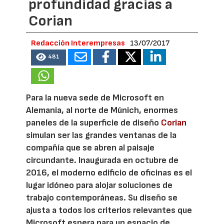
profundidad gracias a
Corian
Redacción Interempresas
13/07/2017
481
Para la nueva sede de Microsoft en
Alemania, al norte de Múnich, enormes
paneles de la superficie de diseño
Corian
simulan ser las grandes ventanas de la
compañía que se abren al paisaje
circundante. Inaugurada en octubre de
2016, el moderno edificio de oficinas es el
lugar idóneo para alojar soluciones de
trabajo contemporáneas. Su diseño se
ajusta a todos los criterios relevantes que
Microsoft espera para un espacio de