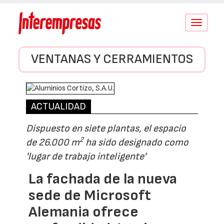
Conmutar
navegació
VENTANAS Y CERRAMIENTOS
ACTUALIDAD
Dispuesto en siete plantas, el espacio
2
de 26.000 m
ha sido designado como
'lugar de trabajo inteligente'
La fachada de la nueva
sede de Microsoft
Alemania ofrece