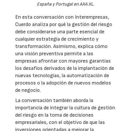
España y Portugal en AXA XL.
En esta conversación con Interempresas,
Cuerdo analiza por qué la gestión del riesgo
debe considerarse una parte esencial de
cualquier estrategia de crecimiento y
transformación. Asimismo, explica cómo
una visión preventiva permite a las
empresas afrontar con mayores garantías
los desafíos derivados de la implantación de
nuevas tecnologías, la automatización de
procesos o la adopción de nuevos modelos
de negocio.
La conversación también aborda la
importancia de integrar la cultura de gestión
del riesgo en la toma de decisiones
empresariales, con el objetivo de que las
inversiones orientadas a mejorar la