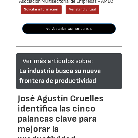
Asociación Multisectorial de Empresas - AMEC
Solicitar información
Ver stand virtual
ver/escribir comentarios
Ver más artículos sobre:
La industria busca su nueva
frontera de productividad
José Agustín Cruelles
identifica las cinco
palancas clave para
mejorar la