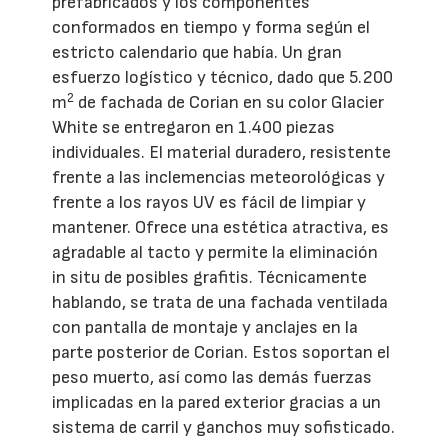
prefabricados y los componentes
conformados en tiempo y forma según el
estricto calendario que había. Un gran
esfuerzo logístico y técnico, dado que 5.200
2
m
de fachada de Corian en su color Glacier
White se entregaron en 1.400 piezas
individuales. El material duradero, resistente
frente a las inclemencias meteorológicas y
frente a los rayos UV es fácil de limpiar y
mantener. Ofrece una estética atractiva, es
agradable al tacto y permite la eliminación
in situ de posibles grafitis. Técnicamente
hablando, se trata de una fachada ventilada
con pantalla de montaje y anclajes en la
parte posterior de Corian. Estos soportan el
peso muerto, así como las demás fuerzas
implicadas en la pared exterior gracias a un
sistema de carril y ganchos muy sofisticado.