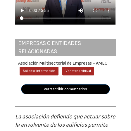
EMPRESAS O ENTIDADES
RELACIONADAS
Asociación Multisectorial de Empresas - AMEC
Solicitar información
Ver stand virtual
ver/escribir comentarios
La asociación defiende que actuar sobre
la envolvente de los edificios permite