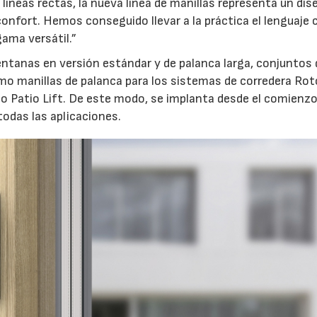
líneas rectas, la nueva línea de manillas representa un dis
confort. Hemos conseguido llevar a la práctica el lenguaje 
ama versátil.”
ventanas en versión estándar y de palanca larga, conjuntos 
mo manillas de palanca para los sistemas de corredera Rot
to Patio Lift. De este modo, se implanta desde el comienz
odas las aplicaciones.