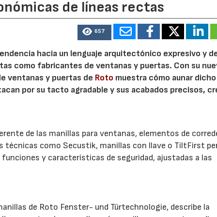
onómicas de líneas rectas
657
21/07/2026
28/07/202
 tendencia hacia un lenguaje arquitectónico expresivo y d
ristas como fabricantes de ventanas y puertas. Con su nu
 de ventanas y puertas de
Roto
muestra cómo aunar dicho
stacan por su tacto agradable y sus acabados precisos, c
.
herente de las manillas para ventanas, elementos de corred
es técnicas como Secustik, manillas con llave o TiltFirst p
funciones y características de seguridad, ajustadas a las
anillas de Roto Fenster- und Türtechnologie, describe la