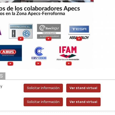
AS
 y
Solicitar información
Ver stand virtual
Solicitar información
Ver stand virtual