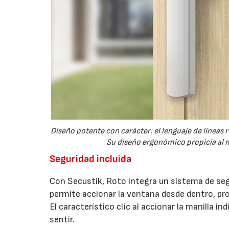
Diseño potente con carácter: el lenguaje de líneas
Su diseño ergonómico propicia al m
Seguridad incluida
Con Secustik, Roto integra un sistema de seg
permite accionar la ventana desde dentro, pr
El característico clic al accionar la manilla 
sentir.