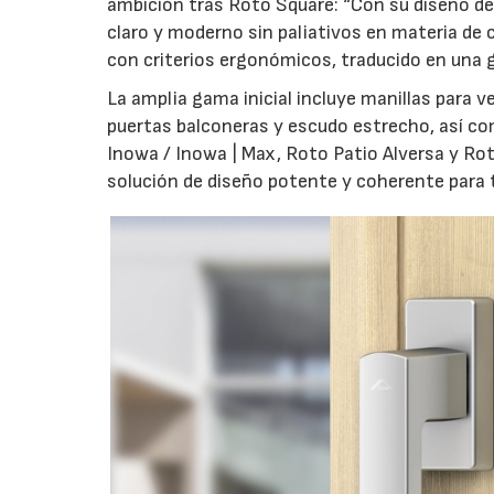
ambición tras Roto Square: “Con su diseño de 
claro y moderno sin paliativos en materia de 
con criterios ergonómicos, traducido en una g
La amplia gama inicial incluye manillas para 
puertas balconeras y escudo estrecho, así co
Inowa / Inowa | Max, Roto Patio Alversa y Ro
solución de diseño potente y coherente para t