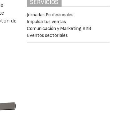
SERVICIOS
de
te
Jornadas Profesionales
otón de
Impulsa tus ventas
Comunicación y Marketing B2B
Eventos sectoriales