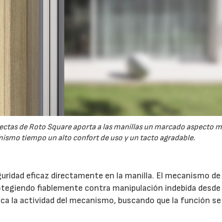
 rectas de Roto Square aporta a las manillas un marcado aspecto 
ismo tiempo un alto confort de uso y un tacto agradable.
uridad eficaz directamente en la manilla. El mecanismo de 
otegiendo fiablemente contra manipulación indebida desde 
indica la actividad del mecanismo, buscando que la función s