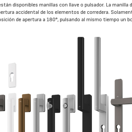
stán disponibles manillas con llave o pulsador. La manilla 
ertura accidental de los elementos de corredera. Solamen
 posición de apertura a 180°, pulsando al mismo tiempo un b