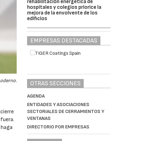
rehabilitación energética de
hospitales y colegios priorice la
mejora de la envolvente de los
edificios
EMPRESAS DESTACADAS
moderno.
OTRAS SECCIONES
AGENDA
ENTIDADES Y ASOCIACIONES
cierre
SECTORIALES DE CERRAMIENTOS Y
VENTANAS
fuera.
e haga
DIRECTORIO POR EMPRESAS