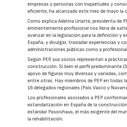
empresas y personas con inquietudes y conoc
eficiente, ha alcanzado este mes de mayo la 
Como explica Adelina Uriarte, presidenta de P
eminentemente profesional nos llena de satis
avanzar en la legislación para la definición y
España, y divulgar, trasladar experiencias y 
administraciones públicas como a profesional
Según PEP, sus socios representan a prácticam
construcción. Si bien el perfil predominante (
apoyo de figuras muy diversas y variadas, com
entre otras. Hay miembros de PEP en todas 
16 delegados regionales (País Vasco y Navarr
Los profesionales asociados a PEP conforman 
estandarización en España de la construcción
estándar Passivhaus, el más exigente del mund
la rehabilitación.