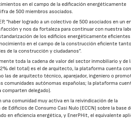
imientos en el campo de la edificación energéticamente
cifra de 500 miembros asociados.
EP, “haber logrado a un colectivo de 500 asociados en un 
facción y nos da fortaleza para continuar con nuestra lab
 estandarización de los edificios energéticamente eficientes
conocimiento en el campo de la construcción eficiente tanto
es de la construcción y ciudadanos”.
ente toda la cadena de valor del sector inmobiliario y de l
52% del total) es el de arquitecto, la plataforma cuenta con
o las de arquitecto técnico, aparejador, ingeniero o promo
las comunidades autónomas españolas; la plataforma cuen
a comparten delegado).
una comunidad muy activa en la reivindicación de la
 de Edificios de Consumo Casi Nulo (ECCN) sobre la base d
o en eficiencia energética, y EnerPHit, el equivalente apl