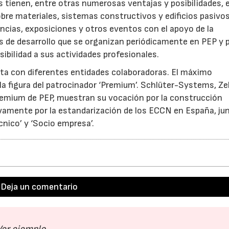
s tienen, entre otras numerosas ventajas y posibilidades, e
re materiales, sistemas constructivos y edificios pasivos
encias, exposiciones y otros eventos con el apoyo de la
s de desarrollo que se organizan periódicamente en PEP y
sibilidad a sus actividades profesionales.
nta con diferentes entidades colaboradoras. El máximo
la figura del patrocinador ‘Premium’. Schlüter-Systems, Ze
remium de PEP, muestran su vocación por la construcción
vamente por la estandarización de los ECCN en España, ju
cnico’ y ‘Socio empresa’.
Deja un comentario