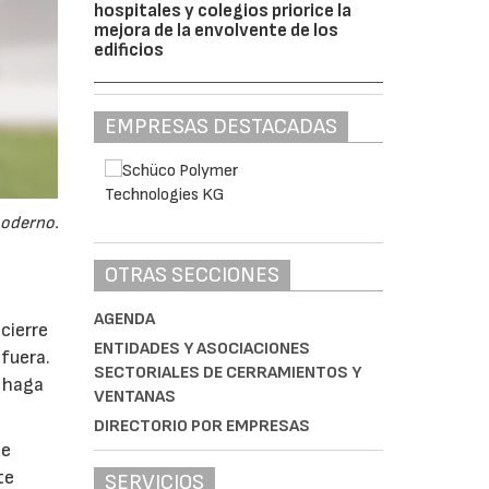
hospitales y colegios priorice la
mejora de la envolvente de los
edificios
EMPRESAS DESTACADAS
moderno.
OTRAS SECCIONES
AGENDA
cierre
ENTIDADES Y ASOCIACIONES
fuera.
SECTORIALES DE CERRAMIENTOS Y
e haga
VENTANAS
DIRECTORIO POR EMPRESAS
de
te
SERVICIOS