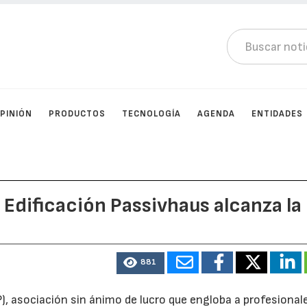
PINIÓN
PRODUCTOS
TECNOLOGÍA
AGENDA
ENTIDADES
 Edificación Passivhaus alcanza la
s
881
), asociación sin ánimo de lucro que engloba a profesional