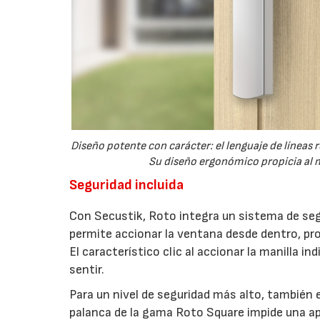
Diseño potente con carácter: el lenguaje de líneas
Su diseño ergonómico propicia al m
Seguridad incluida
Con Secustik, Roto integra un sistema de seg
permite accionar la ventana desde dentro, pr
El característico clic al accionar la manilla 
sentir.
Para un nivel de seguridad más alto, también e
palanca de la gama Roto Square impide una ap