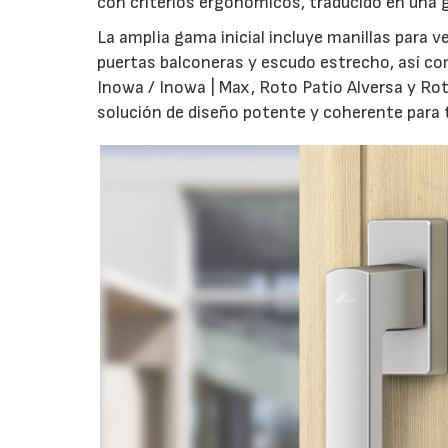
con criterios ergonómicos, traducido en una g
La amplia gama inicial incluye manillas para 
puertas balconeras y escudo estrecho, así co
Inowa / Inowa | Max, Roto Patio Alversa y Ro
solución de diseño potente y coherente para t