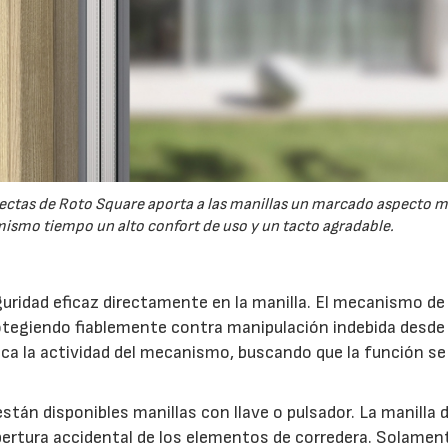
 rectas de Roto Square aporta a las manillas un marcado aspecto 
ismo tiempo un alto confort de uso y un tacto agradable.
uridad eficaz directamente en la manilla. El mecanismo de 
otegiendo fiablemente contra manipulación indebida desde 
indica la actividad del mecanismo, buscando que la función s
stán disponibles manillas con llave o pulsador. La manilla 
ertura accidental de los elementos de corredera. Solamen