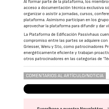
Al formar parte de la plataforma, los miembro
acceso a documentación técnica exclusiva sob
organizar o asistir a jornadas, cursos, confer
plataforma. Asimismo participan en los grupo
aprovechar la plataforma para difundir y dar vi
La Plataforma de Edificación Passivhaus cue
compromiso entre las partes se adquiere con 
Griesser, Weru y Sto, como patrocinadores P
energéticamente eficiente y trabajan proacti
otros patrocinadores en las categorías de ‘Té
COMENTARIOS AL ARTÍCULO/NOTICIA