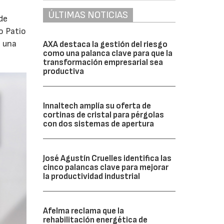
ÚLTIMAS NOTICIAS
de
o Patio
o una
AXA destaca la gestión del riesgo
como una palanca clave para que la
transformación empresarial sea
productiva
Innaltech amplía su oferta de
cortinas de cristal para pérgolas
con dos sistemas de apertura
José Agustín Cruelles identifica las
cinco palancas clave para mejorar
la productividad industrial
Afelma reclama que la
rehabilitación energética de