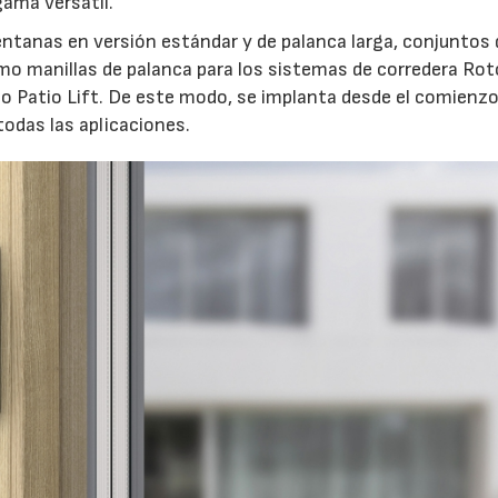
ama versátil.”
ventanas en versión estándar y de palanca larga, conjuntos 
mo manillas de palanca para los sistemas de corredera Rot
to Patio Lift. De este modo, se implanta desde el comienz
odas las aplicaciones.