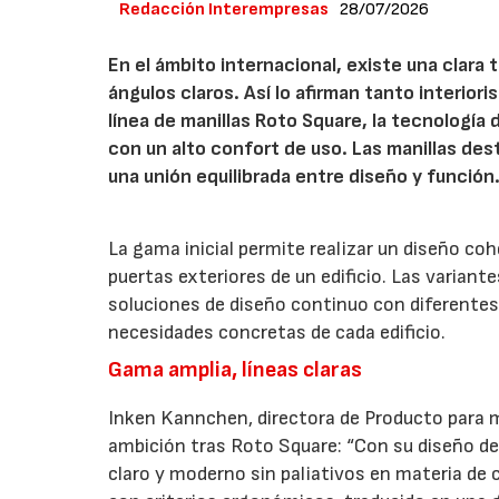
Redacción Interempresas
28/07/2026
En el ámbito internacional, existe una clara
ángulos claros. Así lo afirman tanto interio
línea de manillas Roto Square, la tecnología
con un alto confort de uso. Las manillas de
una unión equilibrada entre diseño y función
La gama inicial permite realizar un diseño co
puertas exteriores de un edificio. Las variant
soluciones de diseño continuo con diferentes 
necesidades concretas de cada edificio.
Gama amplia, líneas claras
Inken Kannchen, directora de Producto para m
ambición tras Roto Square: “Con su diseño de 
claro y moderno sin paliativos en materia de 