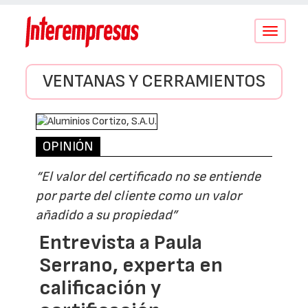
Conmutar
navegació
VENTANAS Y CERRAMIENTOS
OPINIÓN
“El valor del certificado no se entiende
por parte del cliente como un valor
añadido a su propiedad”
Entrevista a Paula
Serrano, experta en
calificación y