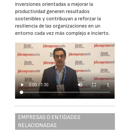
inversiones orientadas a mejorar la
productividad generen resultados
sostenibles y contribuyan a reforzar la
resiliencia de las organizaciones en un
entorno cada vez más complejo e incierto.
EMPRESAS O ENTIDADES
RELACIONADAS