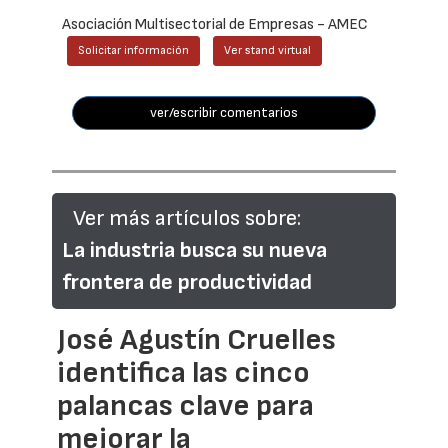
Asociación Multisectorial de Empresas - AMEC
Solicitar información
Ver stand virtual
ver/escribir comentarios
Ver más artículos sobre:
La industria busca su nueva
frontera de productividad
José Agustín Cruelles
identifica las cinco
palancas clave para
mejorar la