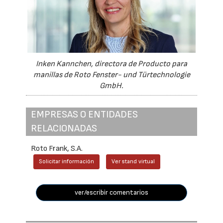
Inken Kannchen, directora de Producto para
manillas de Roto Fenster- und Türtechnologie
GmbH.
EMPRESAS O ENTIDADES
RELACIONADAS
Roto Frank, S.A.
Solicitar información
Ver stand virtual
ver/escribir comentarios