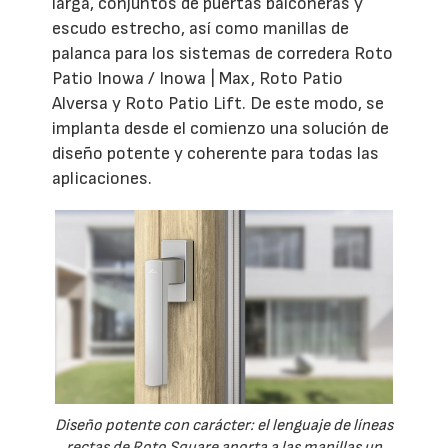
larga, conjuntos de puertas balconeras y
escudo estrecho, así como manillas de
palanca para los sistemas de corredera Roto
Patio Inowa / Inowa | Max, Roto Patio
Alversa y Roto Patio Lift. De este modo, se
implanta desde el comienzo una solución de
diseño potente y coherente para todas las
aplicaciones.
Diseño potente con carácter: el lenguaje de líneas
rectas de Roto Square aporta a las manillas un