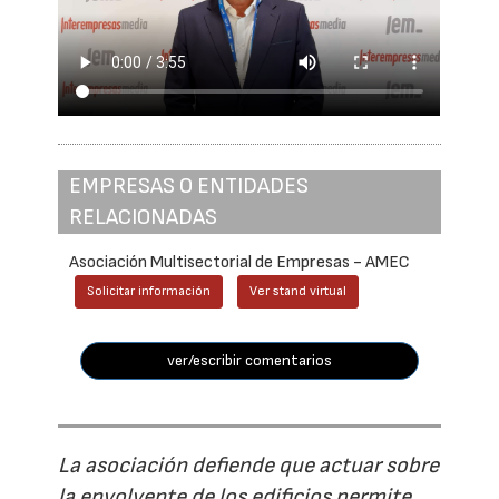
EMPRESAS O ENTIDADES
RELACIONADAS
Asociación Multisectorial de Empresas - AMEC
Solicitar información
Ver stand virtual
ver/escribir comentarios
La asociación defiende que actuar sobre
la envolvente de los edificios permite