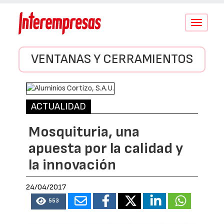
Conmutar
navegació
VENTANAS Y CERRAMIENTOS
ACTUALIDAD
Mosquituria, una
apuesta por la calidad y
la innovación
24/04/2017
553