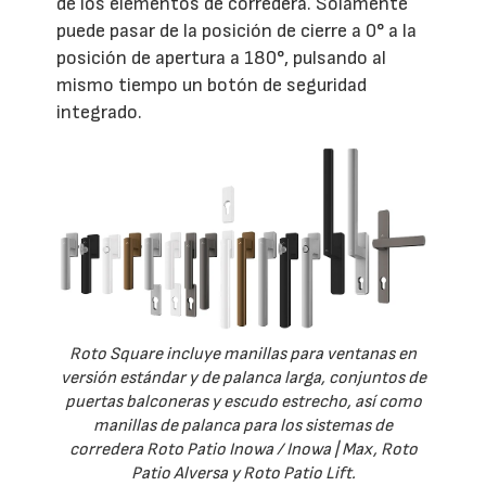
de los elementos de corredera. Solamente
puede pasar de la posición de cierre a 0° a la
posición de apertura a 180°, pulsando al
mismo tiempo un botón de seguridad
integrado.
Roto Square incluye manillas para ventanas en
versión estándar y de palanca larga, conjuntos de
puertas balconeras y escudo estrecho, así como
manillas de palanca para los sistemas de
corredera Roto Patio Inowa / Inowa | Max, Roto
Patio Alversa y Roto Patio Lift.