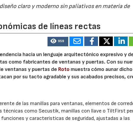
 diseño claro y moderno sin paliativos en materia de
onómicas de líneas rectas
959
 tendencia hacia un lenguaje arquitectónico expresivo y d
ristas como fabricantes de ventanas y puertas. Con su nu
 de ventanas y puertas de
Roto
muestra cómo aunar dicho
stacan por su tacto agradable y sus acabados precisos, c
.
herente de las manillas para ventanas, elementos de corred
es técnicas como Secustik, manillas con llave o TiltFirst p
funciones y características de seguridad, ajustadas a las