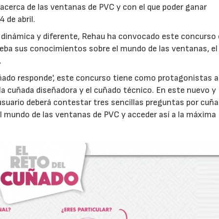
 acerca de las ventanas de PVC y con el que poder ganar
 de abril.
al dinámica y diferente, Rehau ha convocado este concurso 
rueba sus conocimientos sobre el mundo de las ventanas, el
.
uñado responde', este concurso tiene como protagonistas a
 la cuñada diseñadora y el cuñado técnico. En este nuevo y
 usuario deberá contestar tres sencillas preguntas por cuña
l mundo de las ventanas de PVC y acceder así a la máxima