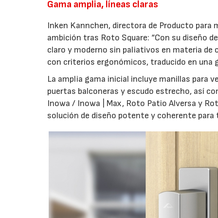
Gama amplia, líneas claras
Inken Kannchen, directora de Producto para m
ambición tras Roto Square: “Con su diseño de 
claro y moderno sin paliativos en materia de 
con criterios ergonómicos, traducido en una g
La amplia gama inicial incluye manillas para 
puertas balconeras y escudo estrecho, así co
Inowa / Inowa | Max, Roto Patio Alversa y Ro
solución de diseño potente y coherente para t