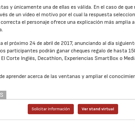
as y únicamente una de ellas es válida. En el caso de que
avés de un vídeo el motivo por el cual la respuesta seleccio
es correcta el personaje ofrece una explicación más amplia 
a.
a el próximo 24 de abril de 2017, anunciando al día siguient
Los participantes podrán ganar cheques regalo de hasta 15
 El Corte Inglés, Decathlon, Experiencias SmartBox o Medi
 de aprender acerca de las ventanas y ampliar el conocimie
AS
Solicitar información
Ver stand virtual