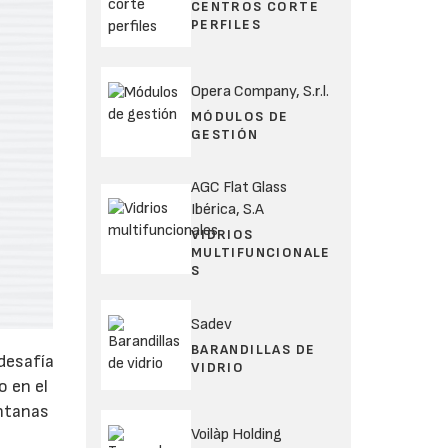
CENTROS CORTE
PERFILES
Opera Company, S.r.l.
MÓDULOS DE
GESTIÓN
AGC Flat Glass
Ibérica, S.A
VIDRIOS
MULTIFUNCIONALE
S
Sadev
BARANDILLAS DE
desafía
VIDRIO
o en el
entanas
Voilàp Holding