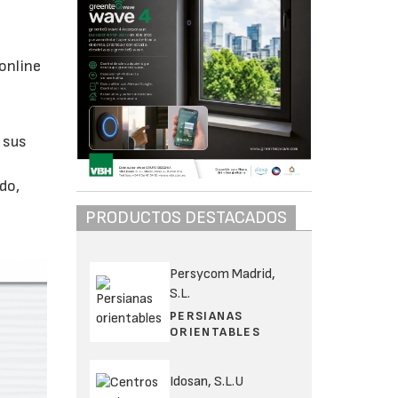
online
 sus
do,
PRODUCTOS DESTACADOS
Persycom Madrid,
S.L.
PERSIANAS
ORIENTABLES
Idosan, S.L.U