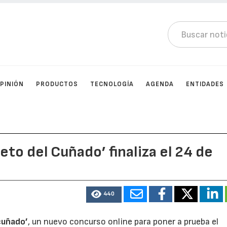
PINIÓN
PRODUCTOS
TECNOLOGÍA
AGENDA
ENTIDADES
eto del Cuñado’ finaliza el 24 de
440
 cuñado’
, un nuevo concurso online para poner a prueba el