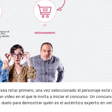
sea retar primero, una vez seleccionado el personaje este 
n vídeo en el que le invita a iniciar el concurso. Un concurs
o duelo para demostrar quién es el auténtico experto en v