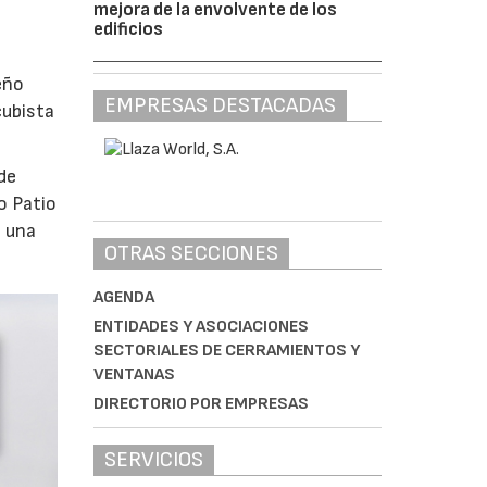
mejora de la envolvente de los
edificios
eño
EMPRESAS DESTACADAS
cubista
de
o Patio
o una
OTRAS SECCIONES
AGENDA
ENTIDADES Y ASOCIACIONES
SECTORIALES DE CERRAMIENTOS Y
VENTANAS
DIRECTORIO POR EMPRESAS
SERVICIOS