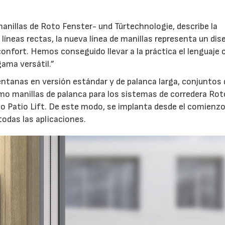
anillas de Roto Fenster- und Türtechnologie, describe la
líneas rectas, la nueva línea de manillas representa un dis
confort. Hemos conseguido llevar a la práctica el lenguaje 
ama versátil.”
ventanas en versión estándar y de palanca larga, conjuntos 
mo manillas de palanca para los sistemas de corredera Rot
to Patio Lift. De este modo, se implanta desde el comienz
odas las aplicaciones.