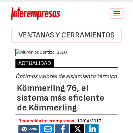
Conmutar
navegació
VENTANAS Y CERRAMIENTOS
ACTUALIDAD
Óptimos valores de aislamiento térmico
Kömmerling 76, el
sistema más eficiente
de Kömmerling
Redacción Interempresas
10/04/2017
2205