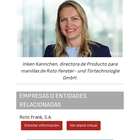
Inken Kannchen, directora de Producto para
manillas de Roto Fenster- und Türtechnologie
GmbH.
EMPRESAS O ENTIDADES
RELACIONADAS
Roto Frank, S.A.
Solicitar información
Ver stand virtual