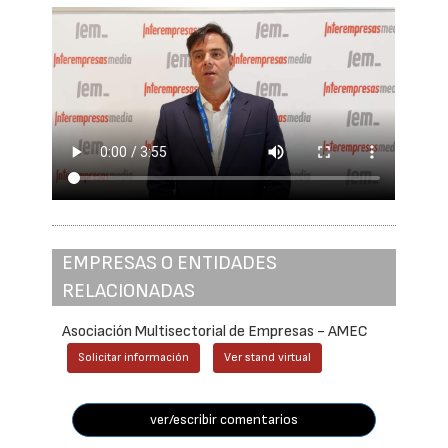
EMPRESAS O ENTIDADES
RELACIONADAS
Asociación Multisectorial de Empresas - AMEC
Solicitar información
Ver stand virtual
ver/escribir comentarios