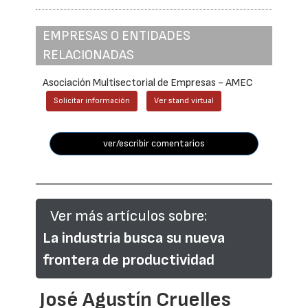
EMPRESAS O ENTIDADES
RELACIONADAS
Asociación Multisectorial de Empresas - AMEC
Solicitar información
Ver stand virtual
ver/escribir comentarios
Ver más artículos sobre:
La industria busca su nueva
frontera de productividad
José Agustín Cruelles