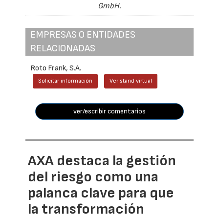
GmbH.
EMPRESAS O ENTIDADES
RELACIONADAS
Roto Frank, S.A.
Solicitar información
Ver stand virtual
ver/escribir comentarios
AXA destaca la gestión
del riesgo como una
palanca clave para que
la transformación