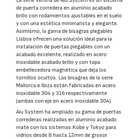
La serie Verona de Alu System es un sistema
de puerta corredera en aluminio acabado
brillo con rodamientos ajustables en el suelo
y con una estética minimalista y elegante.
Asimismo, la gama de bisagras plegables
Lisboa ofrecen una solución ideal para la
instalación de puertas plegables con un
acabado excelente, realizado en acero
inoxidable acabado brillo y con tapa
embellecedora magnética que deja los
tornillos ocultos. Las bisagras de la serie
Mallorca e Ibiza están fabricadas en acero
inoxidable 304 y 316 respectivamente
(ambas con eje en acero inoxidable 304).
Alu System ha ampliado su gama de puertas
correderas realizadas en aluminio acabado
mate con los sistemas Kobe y Tokyo para
vidrios desde 8 hasta 12mm de grosor