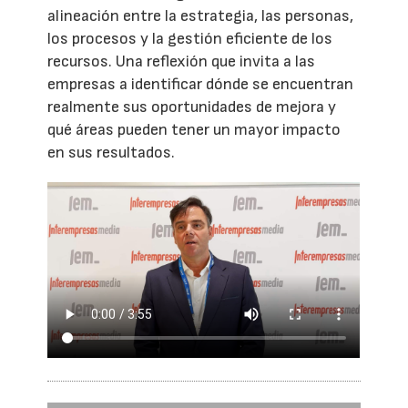
alineación entre la estrategia, las personas,
los procesos y la gestión eficiente de los
recursos. Una reflexión que invita a las
empresas a identificar dónde se encuentran
realmente sus oportunidades de mejora y
qué áreas pueden tener un mayor impacto
en sus resultados.