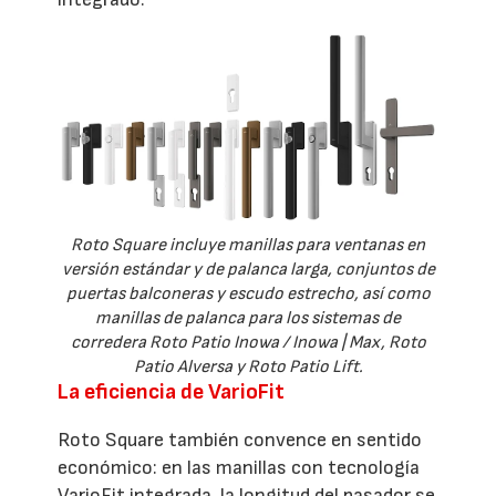
Roto Square incluye manillas para ventanas en
versión estándar y de palanca larga, conjuntos de
puertas balconeras y escudo estrecho, así como
manillas de palanca para los sistemas de
corredera Roto Patio Inowa / Inowa | Max, Roto
Patio Alversa y Roto Patio Lift.
La eficiencia de VarioFit
Roto Square también convence en sentido
económico: en las manillas con tecnología
VarioFit integrada, la longitud del pasador se