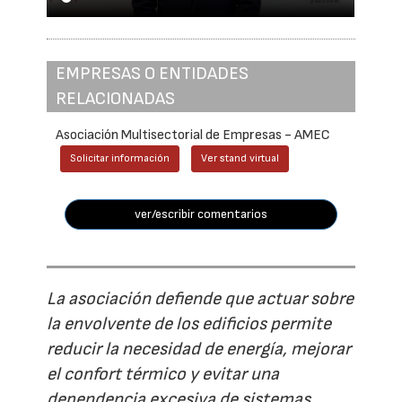
EMPRESAS O ENTIDADES
RELACIONADAS
Asociación Multisectorial de Empresas - AMEC
Solicitar información
Ver stand virtual
ver/escribir comentarios
La asociación defiende que actuar sobre
la envolvente de los edificios permite
reducir la necesidad de energía, mejorar
el confort térmico y evitar una
dependencia excesiva de sistemas