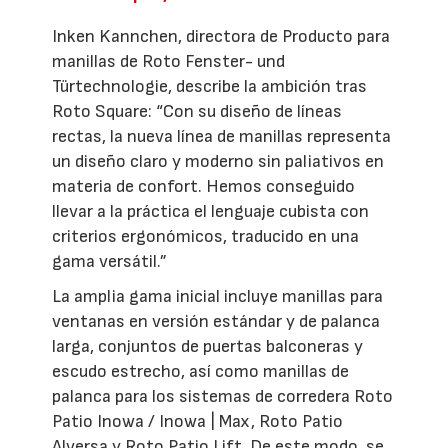
Inken Kannchen, directora de Producto para
manillas de Roto Fenster- und
Türtechnologie, describe la ambición tras
Roto Square: “Con su diseño de líneas
rectas, la nueva línea de manillas representa
un diseño claro y moderno sin paliativos en
materia de confort. Hemos conseguido
llevar a la práctica el lenguaje cubista con
criterios ergonómicos, traducido en una
gama versátil.”
La amplia gama inicial incluye manillas para
ventanas en versión estándar y de palanca
larga, conjuntos de puertas balconeras y
escudo estrecho, así como manillas de
palanca para los sistemas de corredera Roto
Patio Inowa / Inowa | Max, Roto Patio
Alversa y Roto Patio Lift. De este modo, se