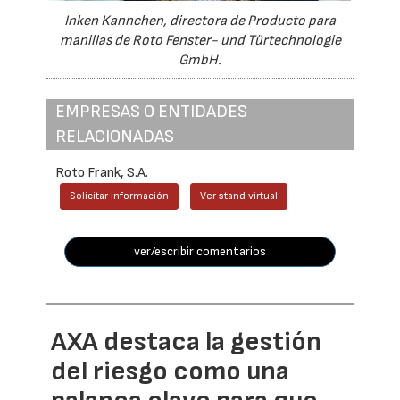
Inken Kannchen, directora de Producto para
manillas de Roto Fenster- und Türtechnologie
GmbH.
EMPRESAS O ENTIDADES
RELACIONADAS
Roto Frank, S.A.
Solicitar información
Ver stand virtual
ver/escribir comentarios
AXA destaca la gestión
del riesgo como una