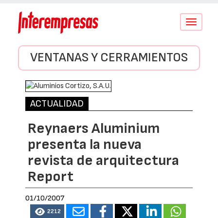
Conmutar
navegació
VENTANAS Y CERRAMIENTOS
ACTUALIDAD
Reynaers Aluminium
presenta la nueva
revista de arquitectura
Report
01/10/2007
2212