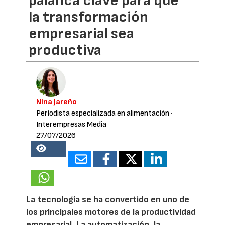
palanca clave para que
la transformación
empresarial sea
productiva
Nina Jareño
Periodista especializada en alimentación
·
Interempresas Media
27/07/2026
15778
La tecnología se ha convertido en uno de
los principales motores de la productividad
empresarial. La automatización, la