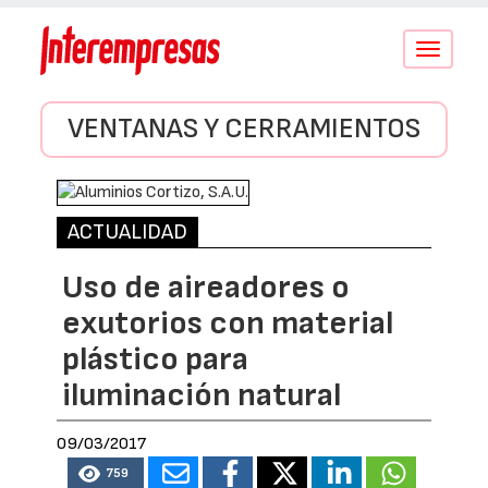
Conmutar
navegació
VENTANAS Y CERRAMIENTOS
ACTUALIDAD
Uso de aireadores o
exutorios con material
plástico para
iluminación natural
09/03/2017
759