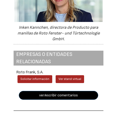
Inken Kannchen, directora de Producto para
manillas de Roto Fenster- und Türtechnologie
GmbH.
EMPRESAS O ENTIDADES
RELACIONADAS
Roto Frank, S.A.
Solicitar información
Ver stand virtual
ver/escribir comentarios