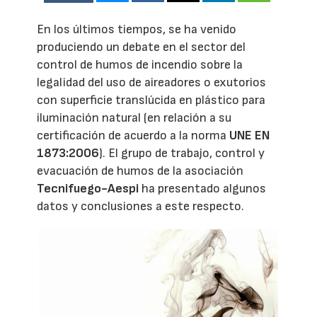
En los últimos tiempos, se ha venido
produciendo un debate en el sector del
control de humos de incendio sobre la
legalidad del uso de aireadores o exutorios
con superficie translúcida en plástico para
iluminación natural (en relación a su
certificación de acuerdo a la norma
UNE EN
1873:2006
). El grupo de trabajo, control y
evacuación de humos de la asociación
Tecnifuego-Aespi
ha presentado algunos
datos y conclusiones a este respecto.