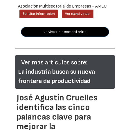
Asociación Multisectorial de Empresas - AMEC
Solicitar información
Ver stand virtual
ver/escribir comentarios
Ver más artículos sobre:
La industria busca su nueva
frontera de productividad
José Agustín Cruelles
identifica las cinco
palancas clave para
mejorar la