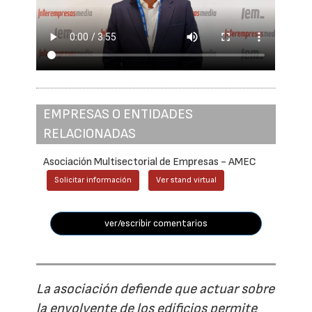
EMPRESAS O ENTIDADES
RELACIONADAS
Asociación Multisectorial de Empresas - AMEC
Solicitar información
Ver stand virtual
ver/escribir comentarios
La asociación defiende que actuar sobre
la envolvente de los edificios permite