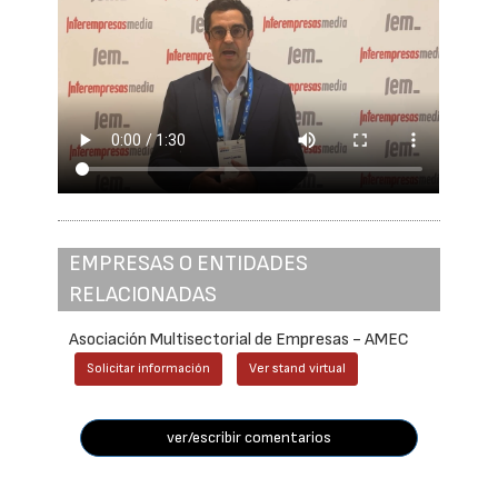
EMPRESAS O ENTIDADES
RELACIONADAS
Asociación Multisectorial de Empresas - AMEC
Solicitar información
Ver stand virtual
ver/escribir comentarios