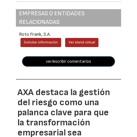
EMPRESAS O ENTIDADES
RELACIONADAS
Roto Frank, S.A.
Solicitar información
Ver stand virtual
ver/escribir comentarios
AXA destaca la gestión
del riesgo como una
palanca clave para que
la transformación
empresarial sea