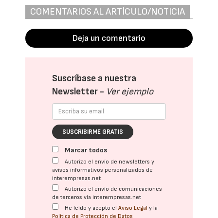
COMENTARIOS AL ARTÍCULO/NOTICIA
Deja un comentario
Suscríbase a nuestra
Newsletter -
Ver ejemplo
SUSCRIBIRME GRATIS
Marcar todos
Autorizo el envío de newsletters y
avisos informativos personalizados de
interempresas.net
Autorizo el envío de comunicaciones
de terceros vía interempresas.net
He leído y acepto el
Aviso Legal
y la
Política de Protección de Datos