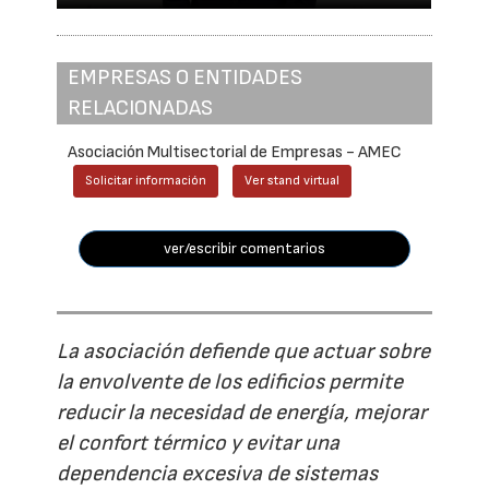
EMPRESAS O ENTIDADES
RELACIONADAS
Asociación Multisectorial de Empresas - AMEC
Solicitar información
Ver stand virtual
ver/escribir comentarios
La asociación defiende que actuar sobre
la envolvente de los edificios permite
reducir la necesidad de energía, mejorar
el confort térmico y evitar una
dependencia excesiva de sistemas