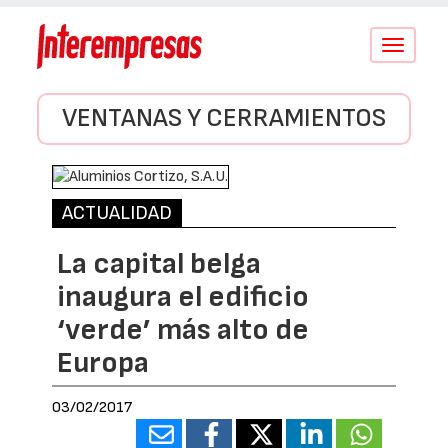
Conmutar
navegació
VENTANAS Y CERRAMIENTOS
ACTUALIDAD
La capital belga
inaugura el edificio
‘verde’ más alto de
Europa
03/02/2017