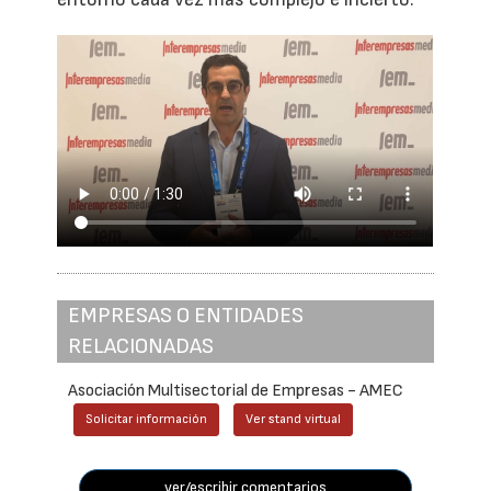
EMPRESAS O ENTIDADES
RELACIONADAS
Asociación Multisectorial de Empresas - AMEC
Solicitar información
Ver stand virtual
ver/escribir comentarios