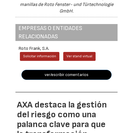
manillas de Roto Fenster- und Türtechnologie
GmbH.
EMPRESAS O ENTIDADES
RELACIONADAS
Roto Frank, S.A.
Solicitar información
Ver stand virtual
ver/escribir comentarios
AXA destaca la gestión
del riesgo como una
palanca clave para que