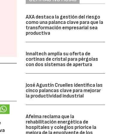
AXA destaca la gestión del riesgo
como una palanca clave para que la
transformación empresarial sea
productiva
Innaltech amplía su oferta de
cortinas de cristal para pérgolas
con dos sistemas de apertura
José Agustín Cruelles identifica las
cinco palancas clave para mejorar
la productividad industrial
Afelma reclama que la
rehabilitación energética de
e
hospitales y colegios priorice la
eva
mejora de la envolvente de los