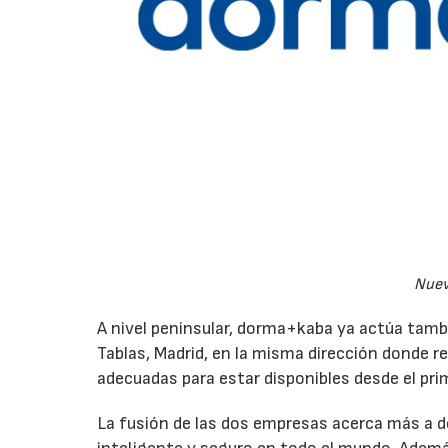
Nuev
A nivel peninsular, dorma+kaba ya actúa tamb
Tablas, Madrid, en la misma dirección donde r
adecuadas para estar disponibles desde el prim
La fusión de las dos empresas acerca más a d