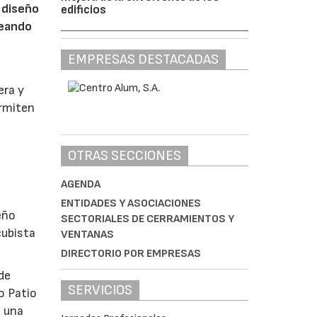
 diseño
edificios
reando
EMPRESAS DESTACADAS
era y
ermiten
OTRAS SECCIONES
AGENDA
ENTIDADES Y ASOCIACIONES
eño
SECTORIALES DE CERRAMIENTOS Y
cubista
VENTANAS
DIRECTORIO POR EMPRESAS
de
SERVICIOS
o Patio
o una