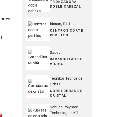
TRONZADORA
DOBLE CABEZAL
ciones
Idosan, S.L.U
CENTROS CORTE
PERFILES
es
Sadev
BARANDILLAS DE
VIDRIO
Tecnikor Techos de
Cristal
CORREDERAS DE
CRISTAL
Schüco Polymer
Technologies KG