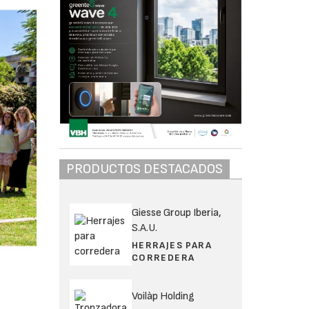
PRODUCTOS DESTACADOS
Giesse Group Iberia,
S.A.U.
HERRAJES PARA
CORREDERA
Voilàp Holding