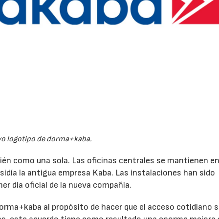
o logotipo de dorma+kaba.
ién como una sola. Las oficinas centrales se mantienen e
esidía la antigua empresa Kaba. Las instalaciones han sido
er día oficial de la nueva compañía.
orma+kaba al propósito de hacer que el acceso cotidiano 