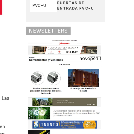
PUERTAS DE
ENTRADA PVC-U
NEWSLETTERS
n Las
sea