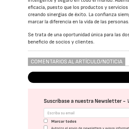
inteligente y seguro en todo el mundo. Adem
eficacia, puesto que los productos y servici
creando sinergias de éxito. La confianza sie
marcar la diferencia en la vida de las personas
Se trata de una oportunidad única para las do
beneficio de socios y clientes.
COMENTARIOS AL ARTÍCULO/NOTICIA
Suscríbase a nuestra Newsletter -
Marcar todos
Autorizo el envío de newsletters y avisos inform