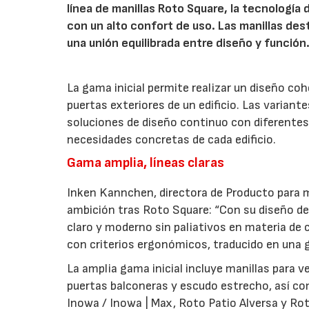
línea de manillas Roto Square, la tecnología
con un alto confort de uso. Las manillas de
una unión equilibrada entre diseño y función
La gama inicial permite realizar un diseño co
puertas exteriores de un edificio. Las variant
soluciones de diseño continuo con diferentes 
necesidades concretas de cada edificio.
Gama amplia, líneas claras
Inken Kannchen, directora de Producto para m
ambición tras Roto Square: “Con su diseño de 
claro y moderno sin paliativos en materia de 
con criterios ergonómicos, traducido en una g
La amplia gama inicial incluye manillas para 
puertas balconeras y escudo estrecho, así co
Inowa / Inowa | Max, Roto Patio Alversa y Ro