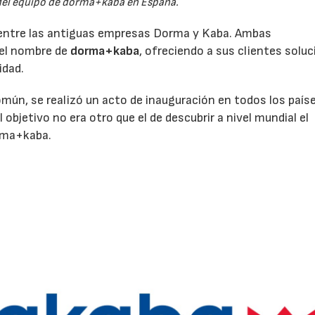
del equipo de dorma+kaba en España.
ón entre las antiguas empresas Dorma y Kaba. Ambas
 el nombre de
dorma+kaba
, ofreciendo a sus clientes solu
idad.
omún, se realizó un acto de inauguración en todos los país
 objetivo no era otro que el de descubrir a nivel mundial el
rma+kaba.