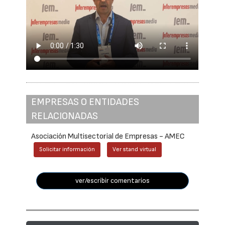
EMPRESAS O ENTIDADES
RELACIONADAS
Asociación Multisectorial de Empresas - AMEC
Solicitar información
Ver stand virtual
ver/escribir comentarios