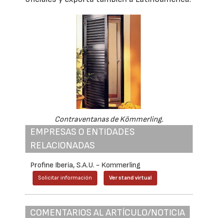
Contraventanas de Kömmerling.
EMPRESAS O ENTIDADES
RELACIONADAS
Profine Iberia, S.A.U. - Kommerling
Solicitar información
Ver stand virtual
COMENTARIOS AL ARTÍCULO/NOTICIA