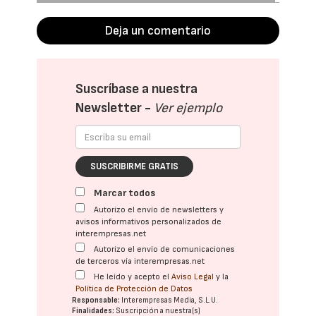
Deja un comentario
Suscríbase a nuestra
Newsletter -
Ver ejemplo
SUSCRIBIRME GRATIS
Marcar todos
Autorizo el envío de newsletters y
avisos informativos personalizados de
interempresas.net
Autorizo el envío de comunicaciones
de terceros vía interempresas.net
He leído y acepto el
Aviso Legal
y la
Política de Protección de Datos
Responsable:
Interempresas Media, S.L.U.
Finalidades:
Suscripción a nuestra(s)