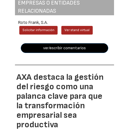
EMPRESAS O ENTIDADES
RELACIONADAS
Roto Frank, S.A.
Solicitar información
Ver stand virtual
ver/escribir comentarios
AXA destaca la gestión
del riesgo como una
palanca clave para que
la transformación
empresarial sea
productiva