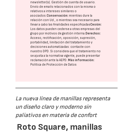
newsletter(s). Gestión de cuenta de usuario.
Envío de emails relacionados con la misma o
relativos a intereses similares o
asociados.
Conservación:
mientras dure la
relación con Ud., o mientras sea necesario para
llevar a cabo las finalidades especificadas
Cesión:
Los datos pueden cederse a otras
empresas del
grupo
por motivos de gestión interna.
Derechos:
Acceso, rectificación, oposición, supresión,
portabilidad, limitación del tratatamiento y
decisiones automatizadas:
contacte con
nuestro DPD
. Si considera que el tratamiento no
se ajusta a la normativa vigente, puede presentar
reclamación ante la
AEPD
.
Más información:
Política de Protección de Datos
La nueva línea de manillas representa
un diseño claro y moderno sin
paliativos en materia de confort
Roto Square, manillas