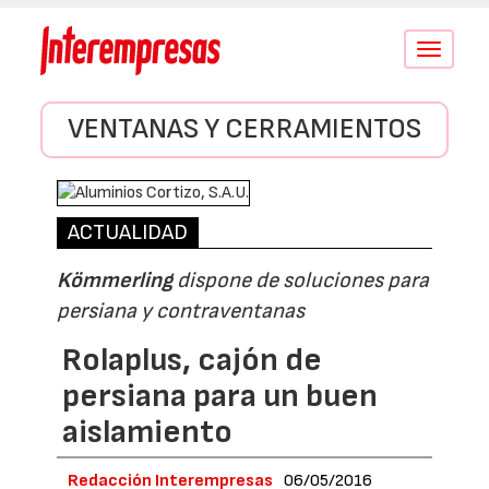
Conmutar
navegació
VENTANAS Y CERRAMIENTOS
ACTUALIDAD
Kömmerling
dispone de soluciones para
persiana y contraventanas
Rolaplus, cajón de
persiana para un buen
aislamiento
Redacción Interempresas
06/05/2016