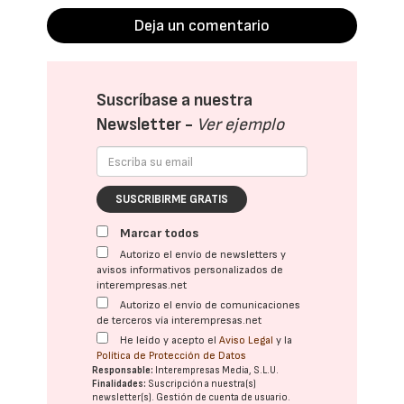
Deja un comentario
Suscríbase a nuestra
Newsletter -
Ver ejemplo
SUSCRIBIRME GRATIS
Marcar todos
Autorizo el envío de newsletters y
avisos informativos personalizados de
interempresas.net
Autorizo el envío de comunicaciones
de terceros vía interempresas.net
He leído y acepto el
Aviso Legal
y la
Política de Protección de Datos
Responsable:
Interempresas Media, S.L.U.
Finalidades:
Suscripción a nuestra(s)
newsletter(s). Gestión de cuenta de usuario.