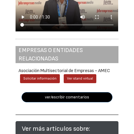
EMPRESAS O ENTIDADES
RELACIONADAS
Asociación Multisectorial de Empresas - AMEC
Solicitar información
Ver stand virtual
ver/escribir comentarios
Ver más artículos sobre: