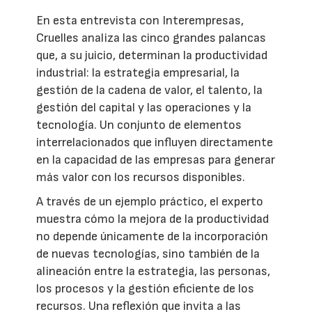
En esta entrevista con Interempresas,
Cruelles analiza las cinco grandes palancas
que, a su juicio, determinan la productividad
industrial: la estrategia empresarial, la
gestión de la cadena de valor, el talento, la
gestión del capital y las operaciones y la
tecnología. Un conjunto de elementos
interrelacionados que influyen directamente
en la capacidad de las empresas para generar
más valor con los recursos disponibles.
A través de un ejemplo práctico, el experto
muestra cómo la mejora de la productividad
no depende únicamente de la incorporación
de nuevas tecnologías, sino también de la
alineación entre la estrategia, las personas,
los procesos y la gestión eficiente de los
recursos. Una reflexión que invita a las