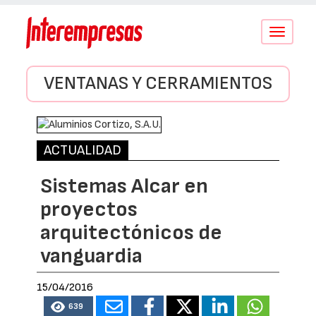
Conmutar
navegació
VENTANAS Y CERRAMIENTOS
ACTUALIDAD
Sistemas Alcar en
proyectos
arquitectónicos de
vanguardia
15/04/2016
639