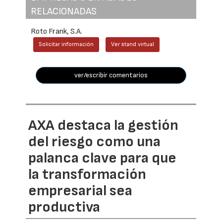
RELACIONADAS
Roto Frank, S.A.
Solicitar información
Ver stand virtual
ver/escribir comentarios
AXA destaca la gestión
del riesgo como una
palanca clave para que
la transformación
empresarial sea
productiva