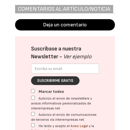
COMENTARIOS AL ARTÍCULO/NOTICIA
Deja un comentario
Suscríbase a nuestra
Newsletter -
Ver ejemplo
SUSCRIBIRME GRATIS
Marcar todos
Autorizo el envío de newsletters y
avisos informativos personalizados de
interempresas.net
Autorizo el envío de comunicaciones
de terceros vía interempresas.net
He leído y acepto el
Aviso Legal
y la