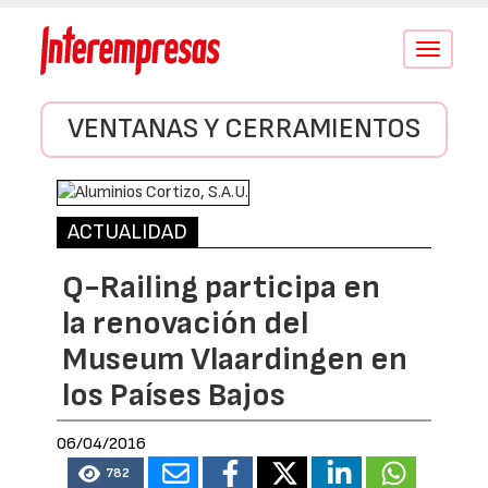
Conmutar
navegació
VENTANAS Y CERRAMIENTOS
ACTUALIDAD
Q-Railing participa en
la renovación del
Museum Vlaardingen en
los Países Bajos
06/04/2016
782