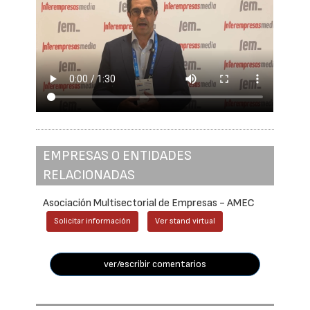
EMPRESAS O ENTIDADES
RELACIONADAS
Asociación Multisectorial de Empresas - AMEC
Solicitar información
Ver stand virtual
ver/escribir comentarios