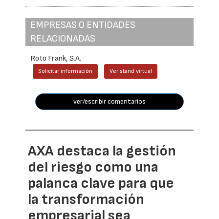
EMPRESAS O ENTIDADES
RELACIONADAS
Roto Frank, S.A.
Solicitar información
Ver stand virtual
ver/escribir comentarios
AXA destaca la gestión
del riesgo como una
palanca clave para que
la transformación
empresarial sea