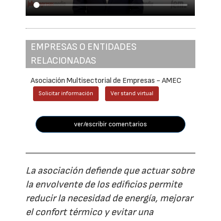
EMPRESAS O ENTIDADES
RELACIONADAS
Asociación Multisectorial de Empresas - AMEC
Solicitar información
Ver stand virtual
ver/escribir comentarios
La asociación defiende que actuar sobre
la envolvente de los edificios permite
reducir la necesidad de energía, mejorar
el confort térmico y evitar una