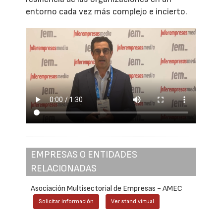
entorno cada vez más complejo e incierto.
EMPRESAS O ENTIDADES
RELACIONADAS
Asociación Multisectorial de Empresas - AMEC
Solicitar información
Ver stand virtual