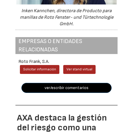
Inken Kannchen, directora de Producto para
manillas de Roto Fenster- und Türtechnologie
GmbH.
EMPRESAS O ENTIDADES
RELACIONADAS
Roto Frank, S.A.
Solicitar información
Ver stand virtual
ver/escribir comentarios
AXA destaca la gestión
del riesgo como una