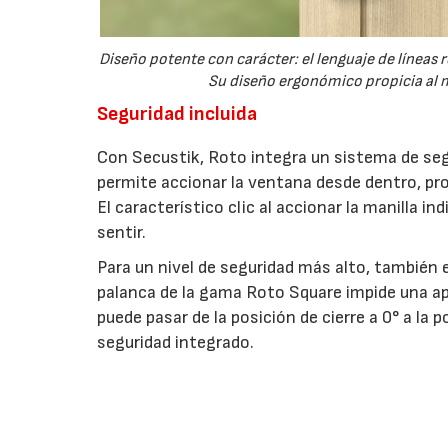
Diseño potente con carácter: el lenguaje de líneas
Su diseño ergonómico propicia al m
Seguridad incluida
Con Secustik, Roto integra un sistema de seg
permite accionar la ventana desde dentro, pr
El característico clic al accionar la manilla 
sentir.
Para un nivel de seguridad más alto, también e
palanca de la gama Roto Square impide una ap
puede pasar de la posición de cierre a 0° a la
seguridad integrado.