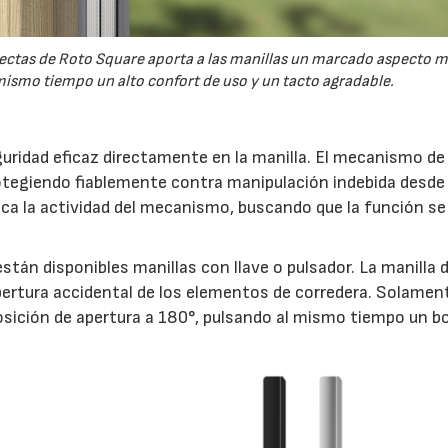
 rectas de Roto Square aporta a las manillas un marcado aspecto 
ismo tiempo un alto confort de uso y un tacto agradable.
uridad eficaz directamente en la manilla. El mecanismo de 
otegiendo fiablemente contra manipulación indebida desde 
indica la actividad del mecanismo, buscando que la función s
stán disponibles manillas con llave o pulsador. La manilla 
ertura accidental de los elementos de corredera. Solamen
 posición de apertura a 180°, pulsando al mismo tiempo un b