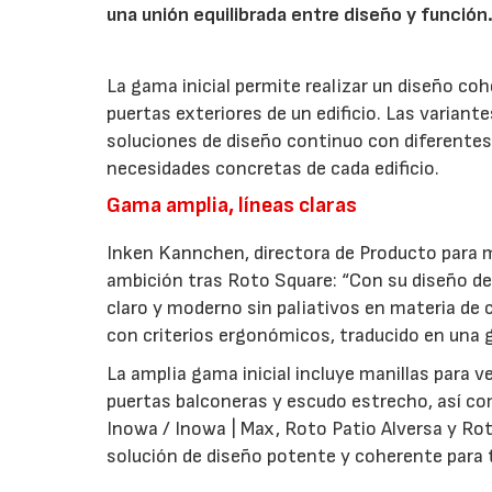
una unión equilibrada entre diseño y función
La gama inicial permite realizar un diseño co
puertas exteriores de un edificio. Las variant
soluciones de diseño continuo con diferentes 
necesidades concretas de cada edificio.
Gama amplia, líneas claras
Inken Kannchen, directora de Producto para m
ambición tras Roto Square: “Con su diseño de 
claro y moderno sin paliativos en materia de 
con criterios ergonómicos, traducido en una g
La amplia gama inicial incluye manillas para 
puertas balconeras y escudo estrecho, así co
Inowa / Inowa | Max, Roto Patio Alversa y Ro
solución de diseño potente y coherente para t