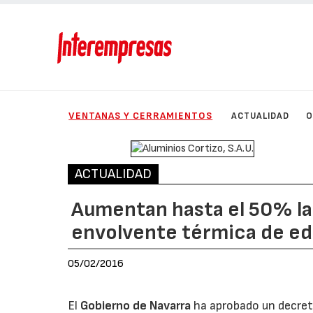
VENTANAS Y CERRAMIENTOS
ACTUALIDAD
O
ACTUALIDAD
Aumentan hasta el 50% las
envolvente térmica de edi
05/02/2016
El
Gobierno de Navarra
ha aprobado un decreto