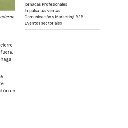
Jornadas Profesionales
Impulsa tus ventas
moderno.
Comunicación y Marketing B2B
Eventos sectoriales
cierre
fuera.
e haga
de
te
otón de