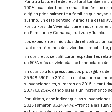
Por otro lado, este decreto foral también in
100% cualquier tipo de rehabilitación que se r
dirigido principalmente a familias que hayan 
sufrirlo. En este sentido, y gracias a estas ay
Fondo Foral de Vivienda, que en este momento
en Pamplona y Comarca, Irurtzun y Tudela.
Los expedientes iniciados de rehabilitación 
tanto en términos de viviendas a rehabilitar,
En concreto, se calificaron expedientes relati
un 50% más de viviendas se beneficiaron de al
En cuanto a los presupuestos protegibles de 
25.648.560€ de 2014-, lo cual supone un incr
subvencionables, sumaron en 2015 la cantida
23.776.629€-, dando lugar a un incremento d
Por último, cabe indicar que las subvencione
2015 sumaron 9.614.447€ -frente a las subve
estimación de las subvenciones concedidas f