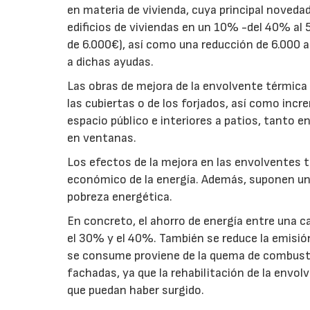
en materia de vivienda, cuya principal noveda
edificios de viviendas en un 10% -del 40% al
de 6.000€), así como una reducción de 6.000 a
a dichas ayudas.
Las obras de mejora de la envolvente térmica 
las cubiertas o de los forjados, así como inc
espacio público e interiores a patios, tanto
en ventanas.
Los efectos de la mejora en las envolventes 
económico de la energía. Además, suponen un
pobreza energética.
En concreto, el ahorro de energía entre una ca
el 30% y el 40%. También se reduce la emisió
se consume proviene de la quema de combustib
fachadas, ya que la rehabilitación de la envol
que puedan haber surgido.