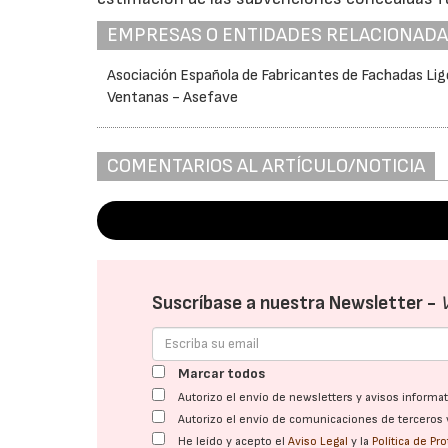
EMPRESAS O ENTIDADES RELACIONAD
Asociación Española de Fabricantes de Fachadas Lig
Ventanas - Asefave
COMENTARIOS AL ARTÍCULO/NOTICIA
Suscríbase a nuestra Newsletter -
Marcar todos
Autorizo el envío de newsletters y avisos inform
Autorizo el envío de comunicaciones de terceros 
He leído y acepto el
Aviso Legal
y la
Política de Pr