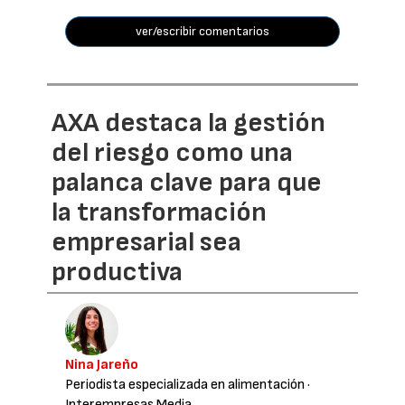
ver/escribir comentarios
AXA destaca la gestión
del riesgo como una
palanca clave para que
la transformación
empresarial sea
productiva
Nina Jareño
Periodista especializada en alimentación
·
Interempresas Media