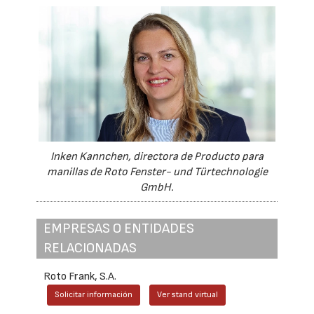
Inken Kannchen, directora de Producto para
manillas de Roto Fenster- und Türtechnologie
GmbH.
EMPRESAS O ENTIDADES
RELACIONADAS
Roto Frank, S.A.
Solicitar información
Ver stand virtual