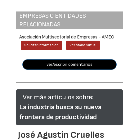
EMPRESAS O ENTIDADES
RELACIONADAS
Asociación Multisectorial de Empresas - AMEC
Solicitar información
Ver stand virtual
ver/escribir comentarios
Ver más artículos sobre:
La industria busca su nueva
frontera de productividad
José Agustín Cruelles