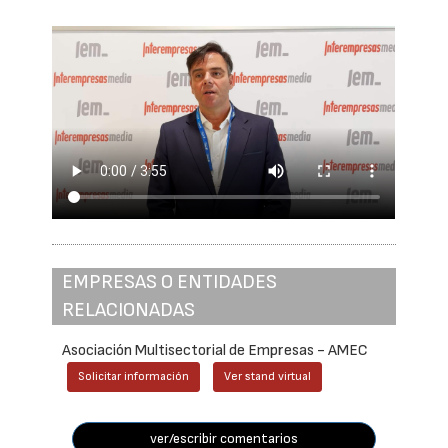
EMPRESAS O ENTIDADES
RELACIONADAS
Asociación Multisectorial de Empresas - AMEC
Solicitar información
Ver stand virtual
ver/escribir comentarios