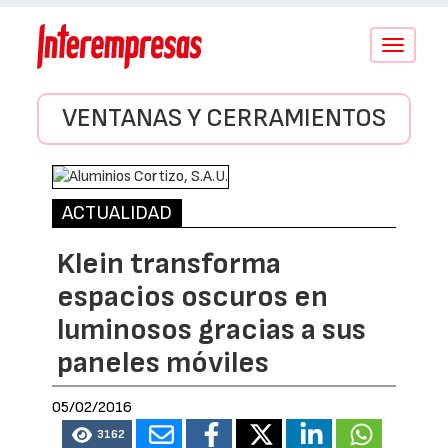
Conmutar
navegació
VENTANAS Y CERRAMIENTOS
ACTUALIDAD
Klein transforma
espacios oscuros en
luminosos gracias a sus
paneles móviles
05/02/2016
3162