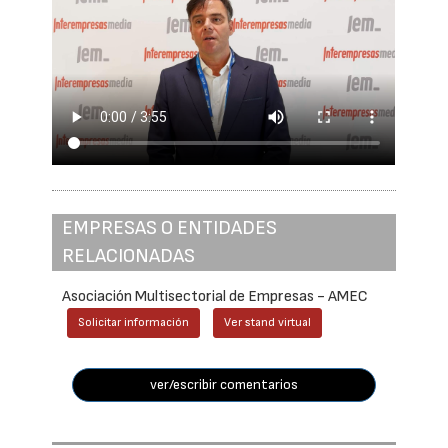
EMPRESAS O ENTIDADES
RELACIONADAS
Asociación Multisectorial de Empresas - AMEC
Solicitar información
Ver stand virtual
ver/escribir comentarios