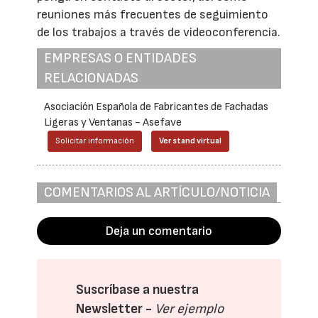
reuniones más frecuentes de seguimiento
de los trabajos a través de videoconferencia.
EMPRESAS O ENTIDADES
RELACIONADAS
Asociación Española de Fabricantes de Fachadas
Ligeras y Ventanas - Asefave
Solicitar información
Ver stand virtual
COMENTARIOS AL ARTÍCULO/NOTICIA
Deja un comentario
Suscríbase a nuestra
Newsletter -
Ver ejemplo