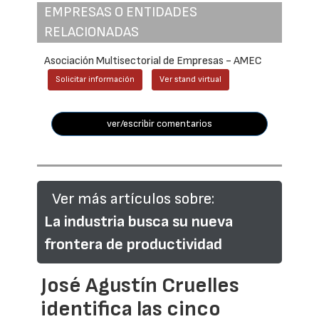
EMPRESAS O ENTIDADES
RELACIONADAS
Asociación Multisectorial de Empresas - AMEC
Solicitar información
Ver stand virtual
ver/escribir comentarios
Ver más artículos sobre:
La industria busca su nueva
frontera de productividad
José Agustín Cruelles
identifica las cinco