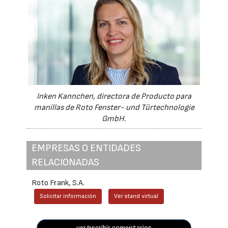
Inken Kannchen, directora de Producto para
manillas de Roto Fenster- und Türtechnologie
GmbH.
EMPRESAS O ENTIDADES
RELACIONADAS
Roto Frank, S.A.
Solicitar información
Ver stand virtual
ver/escribir comentarios