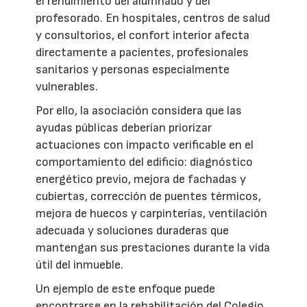
el rendimiento del alumnado y del
profesorado. En hospitales, centros de salud
y consultorios, el confort interior afecta
directamente a pacientes, profesionales
sanitarios y personas especialmente
vulnerables.
Por ello, la asociación considera que las
ayudas públicas deberían priorizar
actuaciones con impacto verificable en el
comportamiento del edificio: diagnóstico
energético previo, mejora de fachadas y
cubiertas, corrección de puentes térmicos,
mejora de huecos y carpinterías, ventilación
adecuada y soluciones duraderas que
mantengan sus prestaciones durante la vida
útil del inmueble.
Un ejemplo de este enfoque puede
encontrarse en la rehabilitación del Colegio