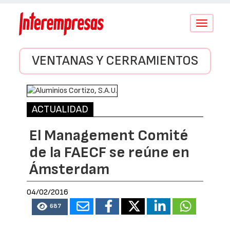
Conmutar
navegació
VENTANAS Y CERRAMIENTOS
ACTUALIDAD
El Management Comité
de la FAECF se reúne en
Ámsterdam
04/02/2016
687