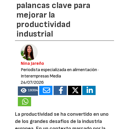
palancas clave para
mejorar la
productividad
industrial
Nina Jareño
Periodista especializada en alimentación
·
Interempresas Media
24/07/2026
19304
La productividad se ha convertido en uno
de los grandes desafíos de la industria
europea. En un contexto marcado por la