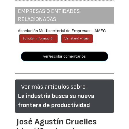
EMPRESAS O ENTIDADES
RELACIONADAS
Asociación Multisectorial de Empresas - AMEC
Solicitar información
Ver stand virtual
ver/escribir comentarios
Ver más artículos sobre:
La industria busca su nueva
frontera de productividad
José Agustín Cruelles