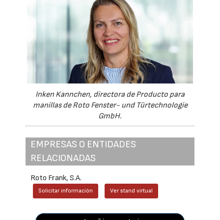
Inken Kannchen, directora de Producto para
manillas de Roto Fenster- und Türtechnologie
GmbH.
EMPRESAS O ENTIDADES
RELACIONADAS
Roto Frank, S.A.
Solicitar información
Ver stand virtual