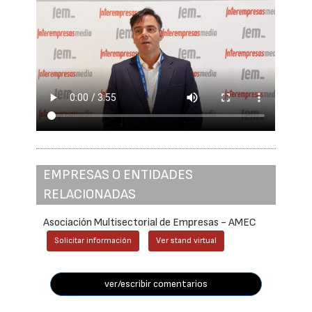
EMPRESAS O ENTIDADES
RELACIONADAS
Asociación Multisectorial de Empresas - AMEC
Solicitar información
Ver stand virtual
ver/escribir comentarios