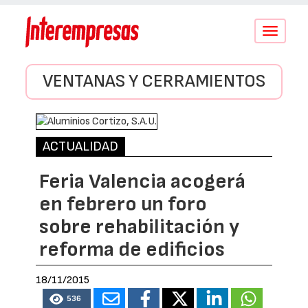
Conmutar
navegació
VENTANAS Y CERRAMIENTOS
ACTUALIDAD
Feria Valencia acogerá
en febrero un foro
sobre rehabilitación y
reforma de edificios
18/11/2015
536