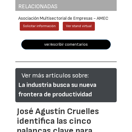
RELACIONADAS
Asociación Multisectorial de Empresas - AMEC
Solicitar información
Ver stand virtual
ver/escribir comentarios
Ver más artículos sobre:
La industria busca su nueva
frontera de productividad
José Agustín Cruelles
identifica las cinco
palancas clave para