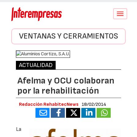
Conmutar
navegació
VENTANAS Y CERRAMIENTOS
ACTUALIDAD
Afelma y OCU colaboran
por la rehabilitación
Redacción RehabitecNews
18/02/2014
La