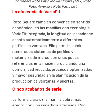
corredera Roto Patio Inowa / Inowa | Max, Roto
Patio Alversa y Roto Patio Lift.
La eficiencia de VarioFit
Roto Square también convence en sentido
económico: en las manillas con tecnología
VarioFit integrada, la longitud del pasador se
adapta automáticamente a diferentes
perfiles de ventana. Ello permite cubrir
numerosos sistemas de perfiles y
materiales de marco con unas pocas
referencias en almacén, propiciando una
complejidad reducida, procesos optimizados
y mayor seguridad en la planificación de la
producción de ventanas y puertas.
Cinco acabados de serie
La forma clara de la manilla cobra más
efecto con una superficie adecuada. Con