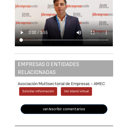
EMPRESAS O ENTIDADES
RELACIONADAS
Asociación Multisectorial de Empresas - AMEC
Solicitar información
Ver stand virtual
ver/escribir comentarios