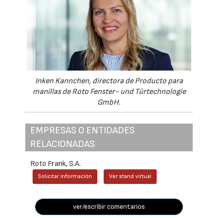
Inken Kannchen, directora de Producto para
manillas de Roto Fenster- und Türtechnologie
GmbH.
EMPRESAS O ENTIDADES
RELACIONADAS
Roto Frank, S.A.
Solicitar información
Ver stand virtual
ver/escribir comentarios