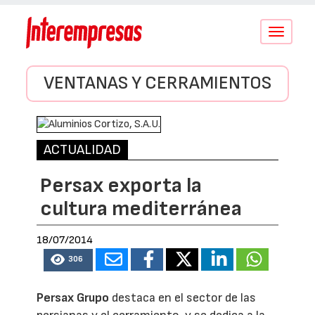
Conmutar
navegació
VENTANAS Y CERRAMIENTOS
ACTUALIDAD
Persax exporta la
cultura mediterránea
18/07/2014
306
Persax Grupo
destaca en el sector de las