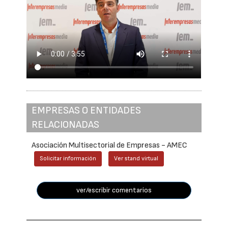
EMPRESAS O ENTIDADES
RELACIONADAS
Asociación Multisectorial de Empresas - AMEC
Solicitar información
Ver stand virtual
ver/escribir comentarios