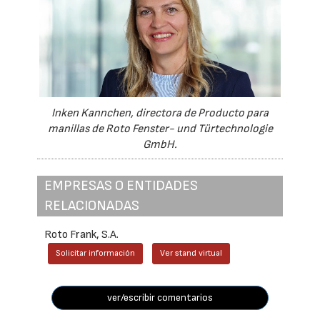
Inken Kannchen, directora de Producto para
manillas de Roto Fenster- und Türtechnologie
GmbH.
EMPRESAS O ENTIDADES
RELACIONADAS
Roto Frank, S.A.
Solicitar información
Ver stand virtual
ver/escribir comentarios