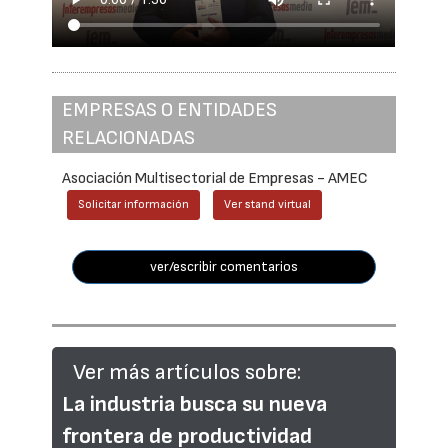
EMPRESAS O ENTIDADES
RELACIONADAS
Asociación Multisectorial de Empresas - AMEC
Solicitar información
Ver stand virtual
ver/escribir comentarios
Ver más artículos sobre:
La industria busca su nueva
frontera de productividad