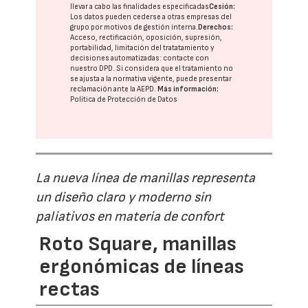
llevar a cabo las finalidades especificadas
Cesión:
Los datos pueden cederse a otras
empresas del
grupo
por motivos de gestión interna.
Derechos:
Acceso, rectificación, oposición, supresión,
portabilidad, limitación del tratatamiento y
decisiones automatizadas:
contacte con
nuestro DPD
. Si considera que el tratamiento no
se ajusta a la normativa vigente, puede presentar
reclamación ante la
AEPD
.
Más información:
Política de Protección de Datos
La nueva línea de manillas representa
un diseño claro y moderno sin
paliativos en materia de confort
Roto Square, manillas
ergonómicas de líneas
rectas