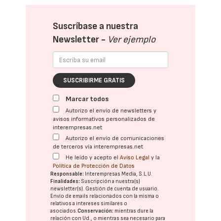
Suscríbase a nuestra
Newsletter -
Ver ejemplo
SUSCRIBIRME GRATIS
Marcar todos
Autorizo el envío de newsletters y
avisos informativos personalizados de
interempresas.net
Autorizo el envío de comunicaciones
de terceros vía interempresas.net
He leído y acepto el
Aviso Legal
y la
Política de Protección de Datos
Responsable:
Interempresas Media, S.L.U.
Finalidades:
Suscripción a nuestra(s)
newsletter(s). Gestión de cuenta de usuario.
Envío de emails relacionados con la misma o
relativos a intereses similares o
asociados.
Conservación:
mientras dure la
relación con Ud., o mientras sea necesario para