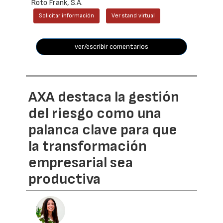
Roto Frank, S.A.
Solicitar información
Ver stand virtual
ver/escribir comentarios
AXA destaca la gestión
del riesgo como una
palanca clave para que
la transformación
empresarial sea
productiva