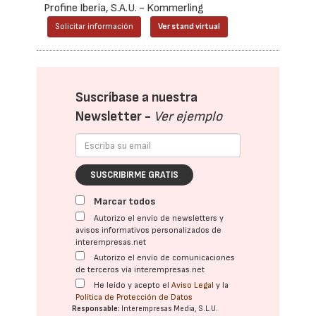
Profine Iberia, S.A.U. - Kommerling
Solicitar información
Ver stand virtual
Suscríbase a nuestra
Newsletter -
Ver ejemplo
SUSCRIBIRME GRATIS
Marcar todos
Autorizo el envío de newsletters y
avisos informativos personalizados de
interempresas.net
Autorizo el envío de comunicaciones
de terceros vía interempresas.net
He leído y acepto el
Aviso Legal
y la
Política de Protección de Datos
Responsable:
Interempresas Media, S.L.U.