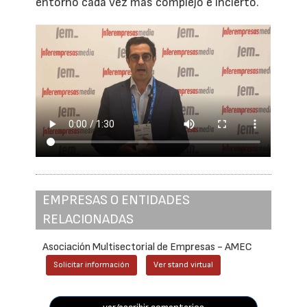
entorno cada vez más complejo e incierto.
EMPRESAS O ENTIDADES
RELACIONADAS
Asociación Multisectorial de Empresas - AMEC
Solicitar información
Ver stand virtual