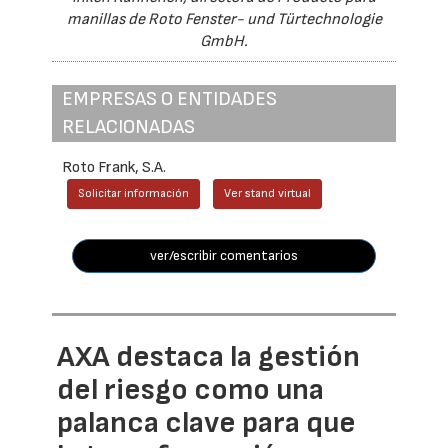
manillas de Roto Fenster- und Türtechnologie
GmbH.
EMPRESAS O ENTIDADES
RELACIONADAS
Roto Frank, S.A.
Solicitar información
Ver stand virtual
ver/escribir comentarios
AXA destaca la gestión
del riesgo como una
palanca clave para que