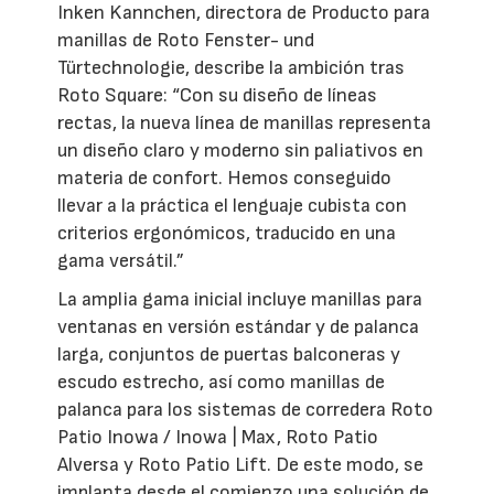
Inken Kannchen, directora de Producto para
manillas de Roto Fenster- und
Türtechnologie, describe la ambición tras
Roto Square: “Con su diseño de líneas
rectas, la nueva línea de manillas representa
un diseño claro y moderno sin paliativos en
materia de confort. Hemos conseguido
llevar a la práctica el lenguaje cubista con
criterios ergonómicos, traducido en una
gama versátil.”
La amplia gama inicial incluye manillas para
ventanas en versión estándar y de palanca
larga, conjuntos de puertas balconeras y
escudo estrecho, así como manillas de
palanca para los sistemas de corredera Roto
Patio Inowa / Inowa | Max, Roto Patio
Alversa y Roto Patio Lift. De este modo, se
implanta desde el comienzo una solución de