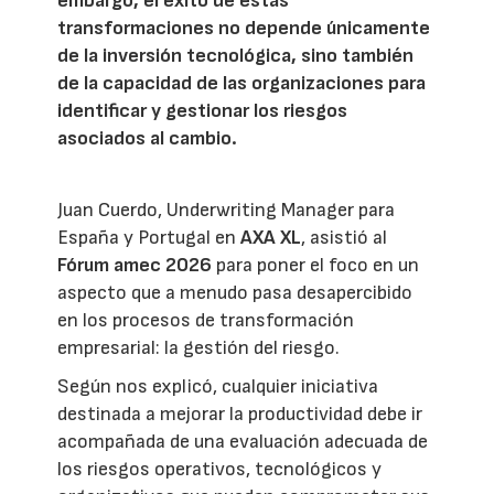
embargo, el éxito de estas
transformaciones no depende únicamente
de la inversión tecnológica, sino también
de la capacidad de las organizaciones para
identificar y gestionar los riesgos
asociados al cambio.
Juan Cuerdo, Underwriting Manager para
España y Portugal en
AXA XL
, asistió al
Fórum amec 2026
para poner el foco en un
aspecto que a menudo pasa desapercibido
en los procesos de transformación
empresarial: la gestión del riesgo.
Según nos explicó, cualquier iniciativa
destinada a mejorar la productividad debe ir
acompañada de una evaluación adecuada de
los riesgos operativos, tecnológicos y