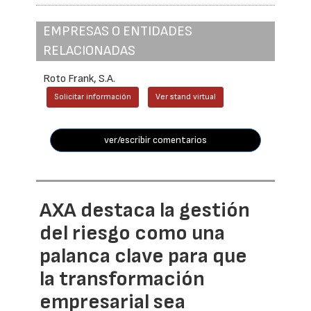
EMPRESAS O ENTIDADES
RELACIONADAS
Roto Frank, S.A.
Solicitar información
Ver stand virtual
ver/escribir comentarios
AXA destaca la gestión
del riesgo como una
palanca clave para que
la transformación
empresarial sea