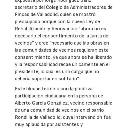
expuesta por Jorge Rodríguez Sanz,
secretario del Colegio de Administradores de
Fincas de Valladolid, quien se mostró
preocupado porque con la nueva Ley de
Rehabilitación y Renovación “ahora no es
necesario el consentimiento de la Junta de
vecinos” y cree “necesario que las obras en
las comunidades de vecinos requieran este
consentimiento, ya que ahora se ha liberado
y la responsabilidad recae únicamente en el
presidente, lo cual es una carga que no
debería soportar en solitario”.
Este bloque terminó con la positiva
participación ciudadana en la persona de
Alberto García González, vecino responsable
de una comunidad de vecinos en el barrio
Rondilla de Valladolid, cuya intervención fue
muy aplaudida por asistentes y