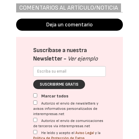
COMENTARIOS AL ARTÍCULO/NOTICIA
Deja un comentario
Suscríbase a nuestra
Newsletter -
Ver ejemplo
SUSCRIBIRME GRATIS
Marcar todos
Autorizo el envío de newsletters y
avisos informativos personalizados de
interempresas.net
Autorizo el envío de comunicaciones
de terceros vía interempresas.net
He leído y acepto el
Aviso Legal
y la
Política de Protección de Datos