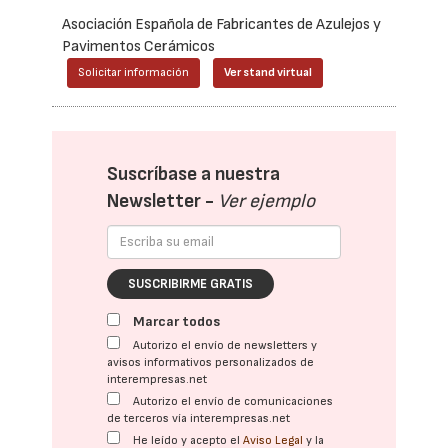
Asociación Española de Fabricantes de Azulejos y
Pavimentos Cerámicos
Solicitar información
Ver stand virtual
Suscríbase a nuestra
Newsletter -
Ver ejemplo
SUSCRIBIRME GRATIS
Marcar todos
Autorizo el envío de newsletters y
avisos informativos personalizados de
interempresas.net
Autorizo el envío de comunicaciones
de terceros vía interempresas.net
He leído y acepto el
Aviso Legal
y la