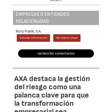
EMPRESAS O ENTIDADES
RELACIONADAS
Roto Frank, S.A.
Solicitar información
Ver stand virtual
ver/escribir comentarios
AXA destaca la gestión
del riesgo como una
palanca clave para que
la transformación
empresarial sea