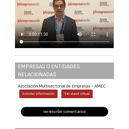
EMPRESAS O ENTIDADES
RELACIONADAS
Asociación Multisectorial de Empresas - AMEC
Solicitar información
Ver stand virtual
ver/escribir comentarios