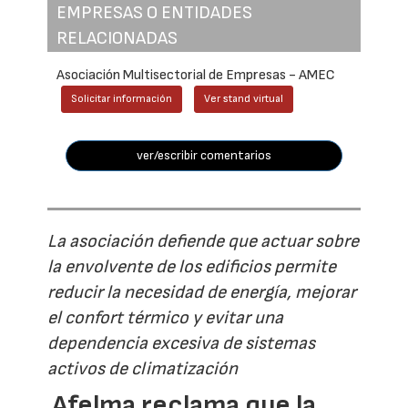
EMPRESAS O ENTIDADES
RELACIONADAS
Asociación Multisectorial de Empresas - AMEC
Solicitar información
Ver stand virtual
ver/escribir comentarios
La asociación defiende que actuar sobre
la envolvente de los edificios permite
reducir la necesidad de energía, mejorar
el confort térmico y evitar una
dependencia excesiva de sistemas
activos de climatización
Afelma reclama que la