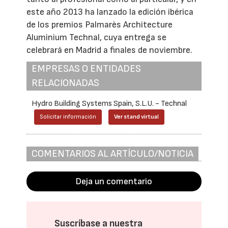
este año 2013 ha lanzado la edición ibérica
de los premios Palmarès Architecture
Aluminium Technal, cuya entrega se
celebrará en Madrid a finales de noviembre.
EMPRESAS O ENTIDADES
RELACIONADAS
Hydro Building Systems Spain, S.L.U. - Technal
Solicitar información
Ver stand virtual
COMENTARIOS AL ARTÍCULO/NOTICIA
Deja un comentario
Suscríbase a nuestra