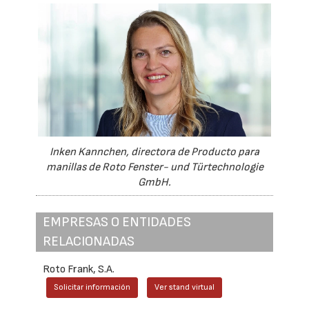
Inken Kannchen, directora de Producto para
manillas de Roto Fenster- und Türtechnologie
GmbH.
EMPRESAS O ENTIDADES
RELACIONADAS
Roto Frank, S.A.
Solicitar información
Ver stand virtual