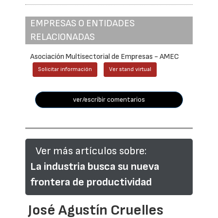
EMPRESAS O ENTIDADES
RELACIONADAS
Asociación Multisectorial de Empresas - AMEC
Solicitar información
Ver stand virtual
ver/escribir comentarios
Ver más artículos sobre:
La industria busca su nueva
frontera de productividad
José Agustín Cruelles