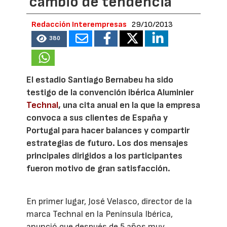
cambio de tendencia
Redacción Interempresas
29/10/2013
380
El estadio Santiago Bernabeu ha sido
testigo de la convención ibérica Aluminier
Technal
, una cita anual en la que la empresa
convoca a sus clientes de España y
Portugal para hacer balances y compartir
estrategias de futuro. Los dos mensajes
principales dirigidos a los participantes
fueron motivo de gran satisfacción.
En primer lugar, José Velasco, director de la
marca Technal en la Península Ibérica,
anunció que después de 5 años muy