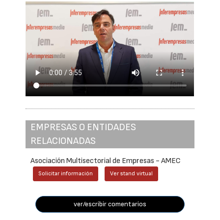
EMPRESAS O ENTIDADES
RELACIONADAS
Asociación Multisectorial de Empresas - AMEC
Solicitar información
Ver stand virtual
ver/escribir comentarios