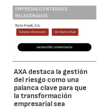
EMPRESAS O ENTIDADES
RELACIONADAS
Roto Frank, S.A.
Solicitar información
Ver stand virtual
ver/escribir comentarios
AXA destaca la gestión
del riesgo como una
palanca clave para que
la transformación
empresarial sea