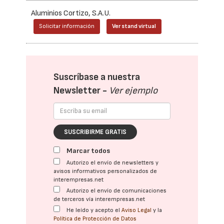
Aluminios Cortizo, S.A.U.
Solicitar información
Ver stand virtual
Suscríbase a nuestra
Newsletter -
Ver ejemplo
SUSCRIBIRME GRATIS
Marcar todos
Autorizo el envío de newsletters y
avisos informativos personalizados de
interempresas.net
Autorizo el envío de comunicaciones
de terceros vía interempresas.net
He leído y acepto el
Aviso Legal
y la
Política de Protección de Datos