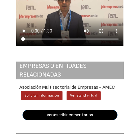
EMPRESAS O ENTIDADES
RELACIONADAS
Asociación Multisectorial de Empresas - AMEC
Solicitar información
Ver stand virtual
ver/escribir comentarios