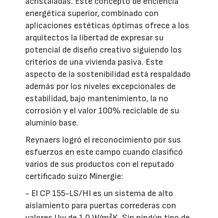
acristaladas. Este concepto de eficiencia
energética superior, combinado con
aplicaciones estéticas óptimas ofrece a los
arquitectos la libertad de expresar su
potencial de diseño creativo siguiendo los
criterios de una vivienda pasiva. Este
aspecto de la sostenibilidad está respaldado
además por los niveles excepcionales de
estabilidad, bajo mantenimiento, la no
corrosión y el valor 100% reciclable de su
aluminio base.
Reynaers logró el reconocimiento por sus
esfuerzos en este campo cuando clasificó
varios de sus productos con el reputado
certificado suizo Minergie:
- El CP 155-LS/HI es un sistema de alto
aislamiento para puertas correderas con
valores Uw de 1,0 W/m²K. Sin ningún tipo de