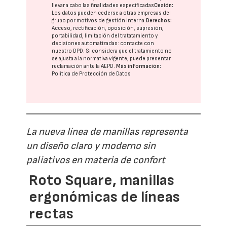
llevar a cabo las finalidades especificadas
Cesión:
Los datos pueden cederse a otras
empresas del
grupo
por motivos de gestión interna.
Derechos:
Acceso, rectificación, oposición, supresión,
portabilidad, limitación del tratatamiento y
decisiones automatizadas:
contacte con
nuestro DPD
. Si considera que el tratamiento no
se ajusta a la normativa vigente, puede presentar
reclamación ante la
AEPD
.
Más información:
Política de Protección de Datos
La nueva línea de manillas representa
un diseño claro y moderno sin
paliativos en materia de confort
Roto Square, manillas
ergonómicas de líneas
rectas