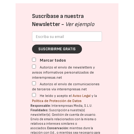
Suscríbase a nuestra
Newsletter -
Ver ejemplo
SUSCRIBIRME GRATIS
Marcar todos
Autorizo el envío de newsletters y
avisos informativos personalizados de
interempresas.net
Autorizo el envío de comunicaciones
de terceros vía interempresas.net
He leído y acepto el
Aviso Legal
y la
Política de Protección de Datos
Responsable:
Interempresas Media, S.L.U.
Finalidades:
Suscripción a nuestra(s)
newsletter(s). Gestión de cuenta de usuario.
Envío de emails relacionados con la misma o
relativos a intereses similares o
asociados.
Conservación:
mientras dure la
relación con Ud., o mientras sea necesario para