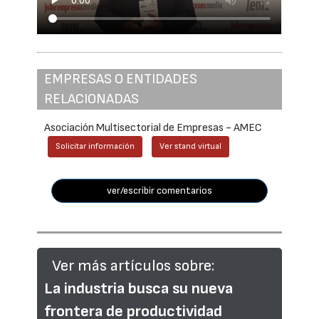
EMPRESAS O ENTIDADES
RELACIONADAS
Asociación Multisectorial de Empresas - AMEC
Solicitar información
Ver stand virtual
ver/escribir comentarios
Ver más artículos sobre:
La industria busca su nueva
frontera de productividad