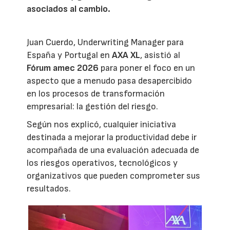
asociados al cambio.
Juan Cuerdo, Underwriting Manager para
España y Portugal en
AXA XL
, asistió al
Fórum amec 2026
para poner el foco en un
aspecto que a menudo pasa desapercibido
en los procesos de transformación
empresarial: la gestión del riesgo.
Según nos explicó, cualquier iniciativa
destinada a mejorar la productividad debe ir
acompañada de una evaluación adecuada de
los riesgos operativos, tecnológicos y
organizativos que pueden comprometer sus
resultados.