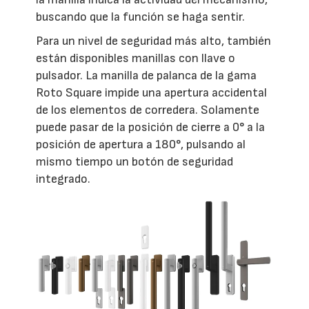
buscando que la función se haga sentir.
Para un nivel de seguridad más alto, también
están disponibles manillas con llave o
pulsador. La manilla de palanca de la gama
Roto Square impide una apertura accidental
de los elementos de corredera. Solamente
puede pasar de la posición de cierre a 0° a la
posición de apertura a 180°, pulsando al
mismo tiempo un botón de seguridad
integrado.