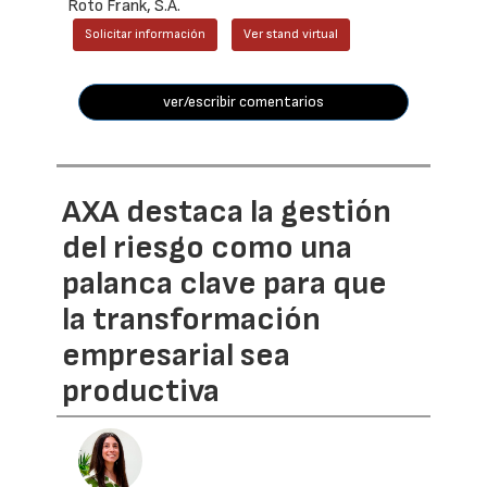
Roto Frank, S.A.
Solicitar información
Ver stand virtual
ver/escribir comentarios
AXA destaca la gestión
del riesgo como una
palanca clave para que
la transformación
empresarial sea
productiva