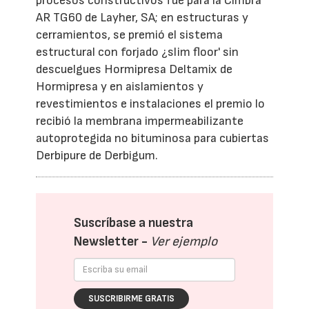
procesos constructivos fue para la Cimbra
AR TG60 de Layher, SA; en estructuras y
cerramientos, se premió el sistema
estructural con forjado ¿slim floor' sin
descuelgues Hormipresa Deltamix de
Hormipresa y en aislamientos y
revestimientos e instalaciones el premio lo
recibió la membrana impermeabilizante
autoprotegida no bituminosa para cubiertas
Derbipure de Derbigum.
Suscríbase a nuestra
Newsletter -
Ver ejemplo
SUSCRIBIRME GRATIS