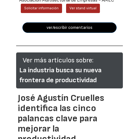
Asociación Multisectorial de Empresas - AMEC
Solicitar información
Ver stand virtual
ver/escribir comentarios
Ver más artículos sobre:
La industria busca su nueva
frontera de productividad
José Agustín Cruelles
identifica las cinco
palancas clave para
mejorar la
productividad