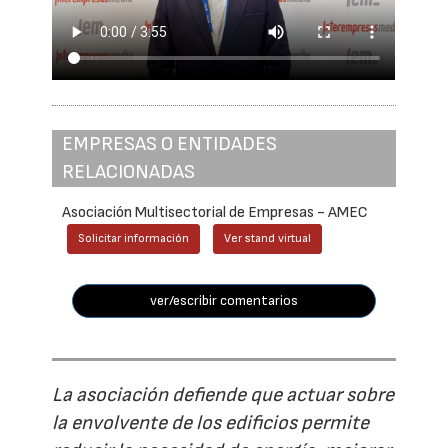
EMPRESAS O ENTIDADES
RELACIONADAS
Asociación Multisectorial de Empresas - AMEC
Solicitar información
Ver stand virtual
ver/escribir comentarios
La asociación defiende que actuar sobre
la envolvente de los edificios permite