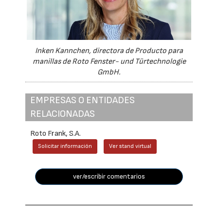
Inken Kannchen, directora de Producto para
manillas de Roto Fenster- und Türtechnologie
GmbH.
EMPRESAS O ENTIDADES
RELACIONADAS
Roto Frank, S.A.
Solicitar información
Ver stand virtual
ver/escribir comentarios