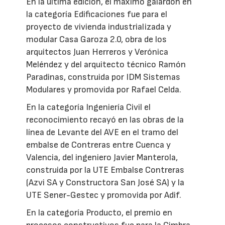
En la última edición, el máximo galardón en
la categoría Edificaciones fue para el
proyecto de vivienda industrializada y
modular Casa Garoza 2.0, obra de los
arquitectos Juan Herreros y Verónica
Meléndez y del arquitecto técnico Ramón
Paradinas, construida por IDM Sistemas
Modulares y promovida por Rafael Celda.
En la categoría Ingeniería Civil el
reconocimiento recayó en las obras de la
línea de Levante del AVE en el tramo del
embalse de Contreras entre Cuenca y
Valencia, del ingeniero Javier Manterola,
construida por la UTE Embalse Contreras
(Azvi SA y Constructora San José SA) y la
UTE Sener-Gestec y promovida por Adif.
En la categoría Producto, el premio en