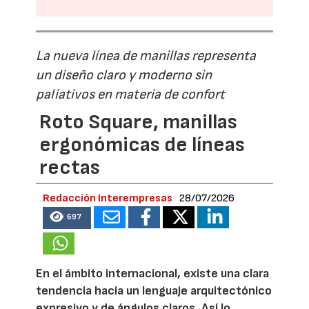
La nueva línea de manillas representa
un diseño claro y moderno sin
paliativos en materia de confort
Roto Square, manillas
ergonómicas de líneas
rectas
Redacción Interempresas
28/07/2026
697
En el ámbito internacional, existe una clara
tendencia hacia un lenguaje arquitectónico
expresivo y de ángulos claros. Así lo