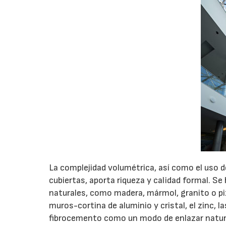
La complejidad volumétrica, así como el uso d
cubiertas, aporta riqueza y calidad formal. S
naturales, como madera, mármol, granito o p
muros-cortina de aluminio y cristal, el zinc, l
fibrocemento como un modo de enlazar natural