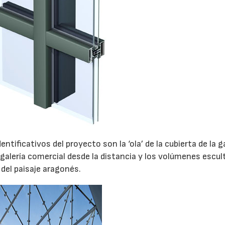
28/07/2026
tificativos del proyecto son la ‘ola’ de la cubierta de la ga
 la galería comercial desde la distancia y los volúmenes escul
 del paisaje aragonés.