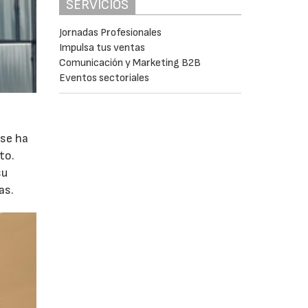
SERVICIOS
Jornadas Profesionales
Impulsa tus ventas
Comunicación y Marketing B2B
Eventos sectoriales
 se ha
to.
su
as.