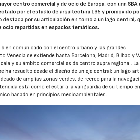
mayor centro comercial y de ocio de Europa, con una SBA
ectado por el estudio de arquitectura L35 y promovido po
destaca por su articulación en torno a un lago central, 
e ocio repartidas en espacios temáticos.
 bien comunicado con el centro urbano y las grandes
erto Venecia se extiende hasta Barcelona, Madrid, Bilbao y V
cala y su ámbito comercial es de centro supra regional. La
 ha resuelto desde el diseño de un eje central: un lago arti
rodeado de amplias zonas verdes, de recreo para la navegac
tendida ésta como el estar a la vanguardia de su tiempo e
ónico basado en principios medioambientales.