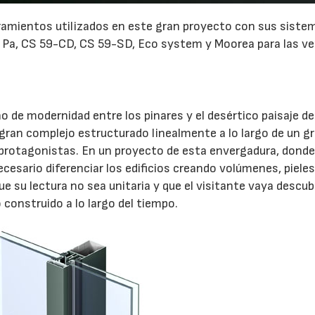
ramientos utilizados en este gran proyecto con sus sist
9 Pa, CS 59-CD, CS 59-SD, Eco system y Moorea para las v
 de modernidad entre los pinares y el desértico paisaje de
gran complejo estructurado linealmente a lo largo de un g
o protagonistas. En un proyecto de esta envergadura, dond
cesario diferenciar los edificios creando volúmenes, pieles
ue su lectura no sea unitaria y que el visitante vaya descu
construido a lo largo del tiempo.