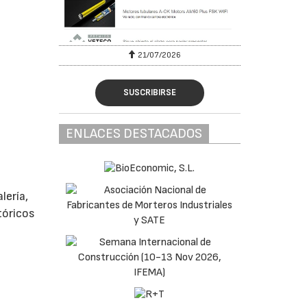
21/07/2026
28/07/2026
SUSCRIBIRSE
ENLACES DESTACADOS
lería,
tóricos