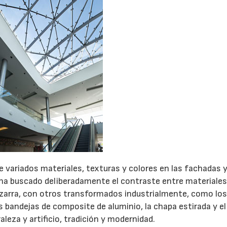
e variados materiales, texturas y colores en las fachadas y
e ha buscado deliberadamente el contraste entre materiale
izarra, con otros transformados industrialmente, como lo
as bandejas de composite de aluminio, la chapa estirada y el
eza y artificio, tradición y modernidad.