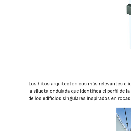
21/07/2026
Los hitos arquitectónicos más relevantes e iden
la silueta ondulada que identifica el perfil de
de los edificios singulares inspirados en rocas