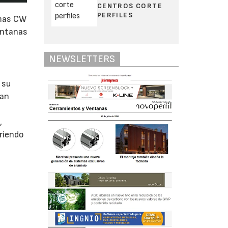
CENTROS CORTE
PERFILES
emas CW
entanas
NEWSLETTERS
 su
ran
e
,
briendo