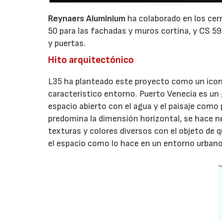
Reynaers Aluminium
ha colaborado en los cer
50 para las fachadas y muros cortina, y CS 5
y puertas.
Hito arquitectónico
L35 ha planteado este proyecto como un icono
característico entorno. Puerto Venecia es un 
espacio abierto con el agua y el paisaje com
predomina la dimensión horizontal, se hace ne
texturas y colores diversos con el objeto de q
el espacio como lo hace en un entorno urbano 