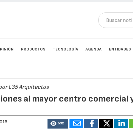
PINIÓN
PRODUCTOS
TECNOLOGÍA
AGENDA
ENTIDADES
por L35 Arquitectos
iones al mayor centro comercial 
2013
532