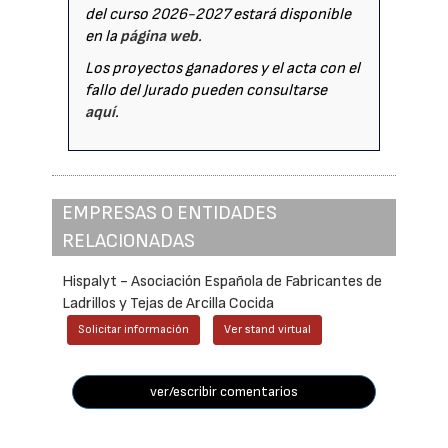
del curso 2026-2027 estará disponible
en la
página web
.
Los proyectos ganadores y el acta con el
fallo del Jurado pueden consultarse
aquí
.
EMPRESAS O ENTIDADES
RELACIONADAS
Hispalyt - Asociación Española de Fabricantes de
Ladrillos y Tejas de Arcilla Cocida
Solicitar información
Ver stand virtual
ver/escribir comentarios