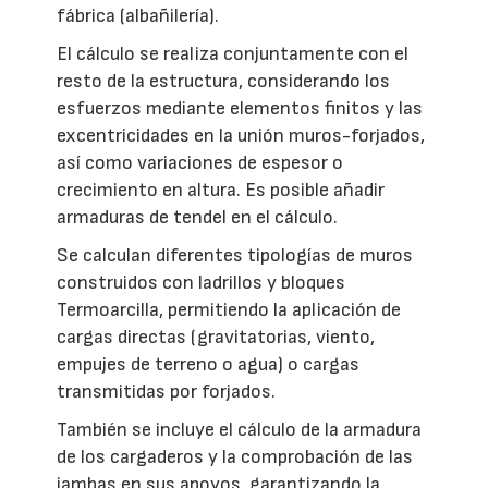
fábrica (albañilería).
El cálculo se realiza conjuntamente con el
resto de la estructura, considerando los
esfuerzos mediante elementos finitos y las
excentricidades en la unión muros-forjados,
así como variaciones de espesor o
crecimiento en altura. Es posible añadir
armaduras de tendel en el cálculo.
Se calculan diferentes tipologías de muros
construidos con ladrillos y bloques
Termoarcilla, permitiendo la aplicación de
cargas directas (gravitatorias, viento,
empujes de terreno o agua) o cargas
transmitidas por forjados.
También se incluye el cálculo de la armadura
de los cargaderos y la comprobación de las
jambas en sus apoyos, garantizando la