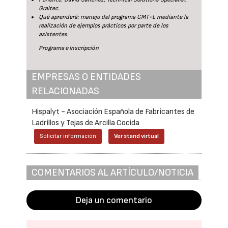
Graitec.
Qué aprenderá: manejo del programa CMT+L mediante la
realización de ejemplos prácticos por parte de los
asistentes.
Programa e inscripción
EMPRESAS O ENTIDADES
RELACIONADAS
Hispalyt - Asociación Española de Fabricantes de
Ladrillos y Tejas de Arcilla Cocida
Solicitar información
Ver stand virtual
COMENTARIOS AL ARTÍCULO/NOTICIA
Deja un comentario