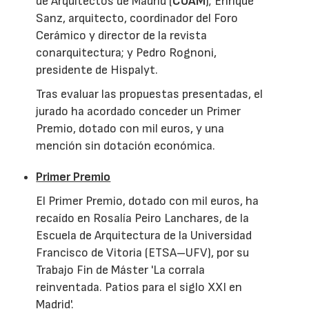
de Arquitectos de Madrid (
COAM
); Enrique
Sanz, arquitecto, coordinador del Foro
Cerámico y director de la revista
conarquitectura; y Pedro Rognoni,
presidente de Hispalyt.
Tras evaluar las propuestas presentadas, el
jurado ha acordado conceder un Primer
Premio, dotado con mil euros, y una
mención sin dotación económica.
Primer Premio
El Primer Premio, dotado con mil euros, ha
recaído en Rosalía Peiro Lanchares, de la
Escuela de Arquitectura de la Universidad
Francisco de Vitoria (ETSA–UFV), por su
Trabajo Fin de Máster 'La corrala
reinventada. Patios para el siglo XXI en
Madrid'.