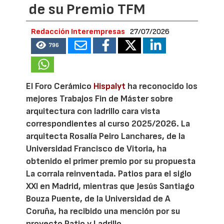
de su Premio TFM
Redacción Interempresas
27/07/2026
796
El Foro Cerámico
Hispalyt
ha reconocido los
mejores Trabajos Fin de Máster sobre
arquitectura con ladrillo cara vista
correspondientes al curso 2025/2026. La
arquitecta Rosalía Peiro Lanchares, de la
Universidad Francisco de Vitoria, ha
obtenido el primer premio por su propuesta
La corrala reinventada. Patios para el siglo
XXI en Madrid, mientras que Jesús Santiago
Bouza Puente, de la Universidad de A
Coruña, ha recibido una mención por su
proyecto Patio y Ladrillo.