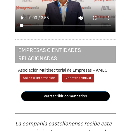
EMPRESAS O ENTIDADES
RELACIONADAS
Asociación Multisectorial de Empresas - AMEC
Solicitar información
Ver stand virtual
ver/escribir comentarios
La compañía castellonense recibe este