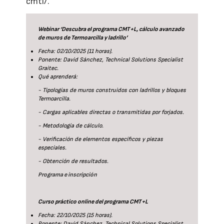
cmtl/.
Webinar ‘Descubra el programa CMT+L, cálculo avanzado
de muros de Termoarcilla y ladrillo’
Fecha: 02/10/2025 (11 horas).
Ponente: David Sánchez, Technical Solutions Specialist
Graitec.
Qué aprenderá:
- Tipologías de muros construidos con ladrillos y bloques
Termoarcilla.
- Cargas aplicables directas o transmitidas por forjados.
- Metodología de cálculo.
- Verificación de elementos específicos y piezas
especiales.
- Obtención de resultados.
Programa e inscripción
Curso práctico online del programa CMT+L
Fecha: 22/10/2025 (15 horas).
Ponente: David Sánchez, Technical Solutions Specialist