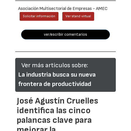
Asociación Multisectorial de Empresas - AMEC
Solicitar información
Ver stand virtual
ver/escribir comentarios
Ver más artículos sobre:
La industria busca su nueva
frontera de productividad
José Agustín Cruelles
identifica las cinco
palancas clave para
mejorar la