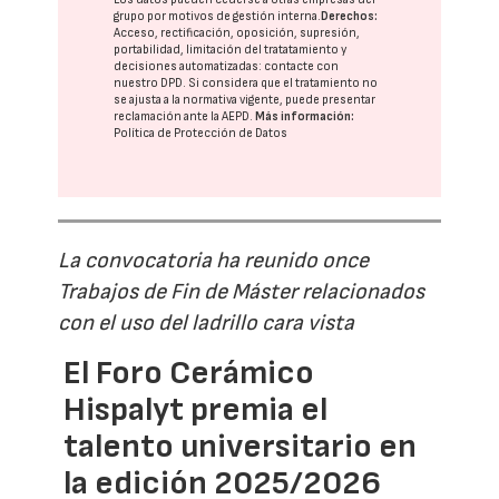
grupo
por motivos de gestión interna.
Derechos:
Acceso, rectificación, oposición, supresión,
portabilidad, limitación del tratatamiento y
decisiones automatizadas:
contacte con
nuestro DPD
. Si considera que el tratamiento no
se ajusta a la normativa vigente, puede presentar
reclamación ante la
AEPD
.
Más información:
Política de Protección de Datos
La convocatoria ha reunido once
Trabajos de Fin de Máster relacionados
con el uso del ladrillo cara vista
El Foro Cerámico
Hispalyt premia el
talento universitario en
la edición 2025/2026