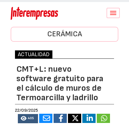
Conmutar
navegació
CERÁMICA
ACTUALIDAD
CMT+L: nuevo
software gratuito para
el cálculo de muros de
Termoarcilla y ladrillo
22/09/2025
405