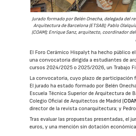
Jurado formado por Belén Onecha, delegada del rec
Arquitectura de Barcelona (ETSAB); Pablo Olalquia
(COAM); Enrique Sanz, arquitecto, coordinador del
El Foro Cerámico Hispalyt ha hecho público el
una convocatoria dirigida a estudiantes de ar
cursos 2024/2025 o 2025/2026, un Trabajo Fin 
La convocatoria, cuyo plazo de participación fi
El jurado ha estado formado por Belén Onecha,
Escuela Técnica Superior de Arquitectura de B
Colegio Oficial de Arquitectos de Madrid (
COA
director de la revista conarquitectura; y Pedr
Tras evaluar las propuestas presentadas, el 
euros, y una mención sin dotación económica