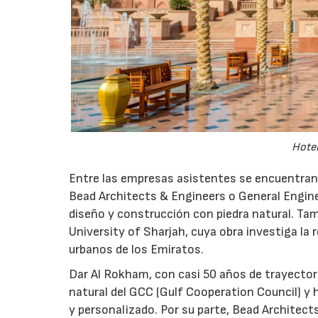
Hotel
Entre las empresas asistentes se encuentran 
Bead Architects & Engineers o General Engine
diseño y construcción con piedra natural. Tam
University of Sharjah, cuya obra investiga la 
urbanos de los Emiratos.
Dar Al Rokham, con casi 50 años de trayector
natural del GCC (Gulf Cooperation Council) y 
y personalizado. Por su parte, Bead Architect