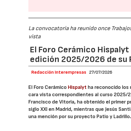
La convocatoria ha reunido once Trabajos 
vista
El Foro Cerámico Hispalyt 
edición 2025/2026 de su
Redacción Interempresas
27/07/2026
El Foro Cerámico
Hispalyt
ha reconocido los 
cara vista correspondientes al curso 2025/20
Francisco de Vitoria, ha obtenido el primer p
siglo XXI en Madrid, mientras que Jesús Sant
una mención por su proyecto Patio y Ladrillo