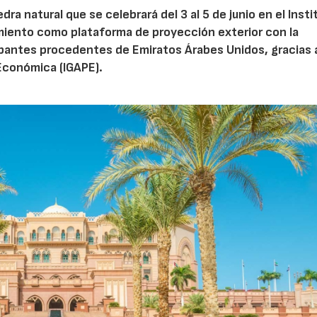
iedra natural que se celebrará del 3 al 5 de junio en el Inst
namiento como plataforma de proyección exterior con la
pantes procedentes de Emiratos Árabes Unidos, gracias 
Económica (IGAPE).
28/07/2026
30/07/2026