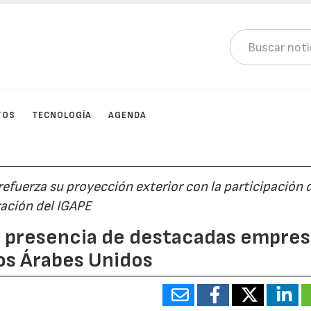
TOS
TECNOLOGÍA
AGENDA
 refuerza su proyección exterior con la participación 
ración del IGAPE
a presencia de destacadas empres
os Árabes Unidos