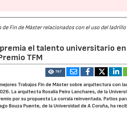
de Fin de Máster relacionados con el uso del ladrillo
premia el talento universitario en 
 Premio TFM
787
mejores Trabajos Fin de Máster sobre arquitectura con lad
26. La arquitecta Rosalía Peiro Lanchares, de la Univers
remio por su propuesta La corrala reinventada. Patios para
iago Bouza Puente, de la Universidad de A Coruña, ha reci
.