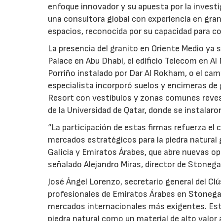
enfoque innovador y su apuesta por la invest
una consultora global con experiencia en grand
espacios, reconocida por su capacidad para co
La presencia del granito en Oriente Medio ya
Palace en Abu Dhabi, el edificio Telecom en A
Porriño instalado por Dar Al Rokham, o el ca
especialista incorporó suelos y encimeras de
Resort con vestíbulos y zonas comunes reves
de la Universidad de Qatar, donde se instalar
“La participación de estas firmas refuerza el
mercados estratégicos para la piedra natural
Galicia y Emiratos Árabes, que abre nuevas o
señalado Alejandro Miras, director de Stonega
José Ángel Lorenzo, secretario general del Cl
profesionales de Emiratos Árabes en Stonegal 
mercados internacionales más exigentes. Est
piedra natural como un material de alto valor