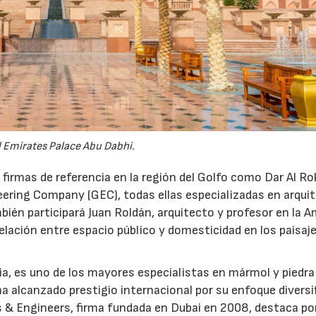
 Emirates Palace Abu Dabhi.
firmas de referencia en la región del Golfo como Dar Al R
ering Company (GEC), todas ellas especializadas en arquit
bién participará Juan Roldán, arquitecto y profesor en la 
relación entre espacio público y domesticidad en los paisaj
ia, es uno de los mayores especialistas en mármol y piedra
ha alcanzado prestigio internacional por su enfoque diversi
s & Engineers, firma fundada en Dubai en 2008, destaca po