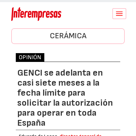
Conmutar
navegació
CERÁMICA
OPINIÓN
GENCI se adelanta en
casi siete meses a la
fecha límite para
solicitar la autorización
para operar en toda
España