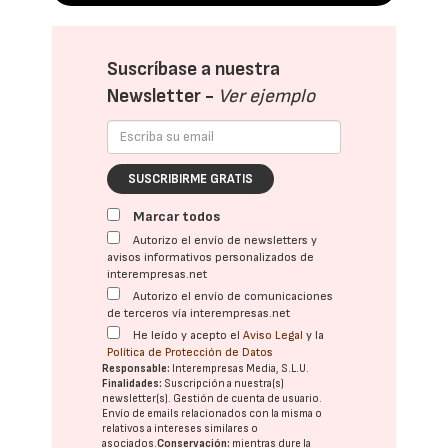
Suscríbase a nuestra
Newsletter -
Ver ejemplo
SUSCRIBIRME GRATIS
Marcar todos
Autorizo el envío de newsletters y
avisos informativos personalizados de
interempresas.net
Autorizo el envío de comunicaciones
de terceros vía interempresas.net
He leído y acepto el
Aviso Legal
y la
Política de Protección de Datos
Responsable:
Interempresas Media, S.L.U.
Finalidades:
Suscripción a nuestra(s)
newsletter(s). Gestión de cuenta de usuario.
Envío de emails relacionados con la misma o
relativos a intereses similares o
asociados.
Conservación:
mientras dure la