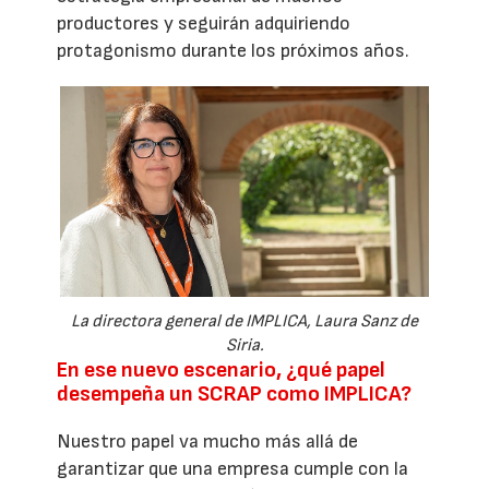
productores y seguirán adquiriendo
protagonismo durante los próximos años.
La directora general de IMPLICA, Laura Sanz de
Siria.
En ese nuevo escenario, ¿qué papel
desempeña un SCRAP como IMPLICA?
Nuestro papel va mucho más allá de
garantizar que una empresa cumple con la