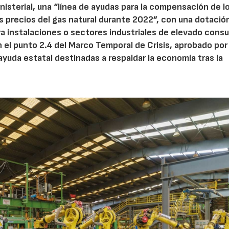
nisterial, una “línea de ayudas para la compensación de l
s precios del gas natural durante 2022”, con una dotació
ra instalaciones o sectores industriales de elevado cons
l punto 2.4 del Marco Temporal de Crisis, aprobado por 
ayuda estatal destinadas a respaldar la economía tras la
28/07/2026
30/07/2026