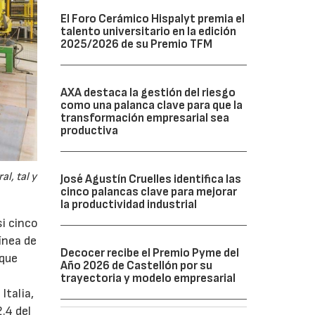
El Foro Cerámico Hispalyt premia el
talento universitario en la edición
2025/2026 de su Premio TFM
AXA destaca la gestión del riesgo
como una palanca clave para que la
transformación empresarial sea
productiva
l, tal y
José Agustín Cruelles identifica las
cinco palancas clave para mejorar
la productividad industrial
si cinco
ínea de
Decocer recibe el Premio Pyme del
 que
Año 2026 de Castellón por su
trayectoria y modelo empresarial
Italia,
.4 del