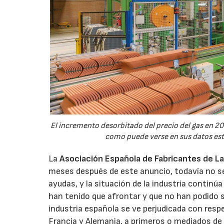
El incremento desorbitado del precio del gas en 202
como puede verse en sus datos esta
La
Asociación Española de Fabricantes de Ladr
meses después de este anuncio, todavía no se 
ayudas, y la situación de la industria continúa
han tenido que afrontar y que no han podido s
industria española se ve perjudicada con respe
Francia y Alemania, a primeros o mediados de