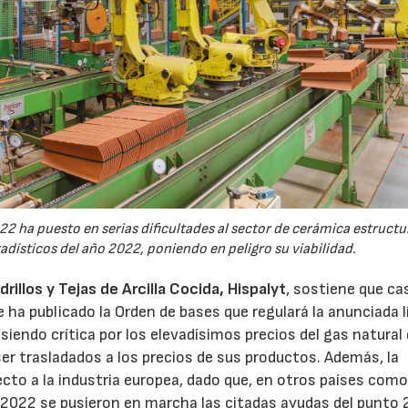
2 ha puesto en serias dificultades al sector de cerámica estructura
dísticos del año 2022, poniendo en peligro su viabilidad.
illos y Tejas de Arcilla Cocida, Hispalyt
, sostiene que ca
ha publicado la Orden de bases que regulará la anunciada l
 siendo crítica por los elevadísimos precios del gas natural
er trasladados a los precios de sus productos. Además, la
cto a la industria europea, dado que, en otros países como 
 2022 se pusieron en marcha las citadas ayudas del punto 2