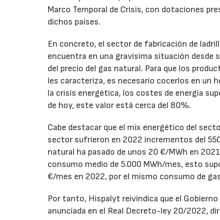
Marco Temporal de Crisis, con dotaciones pre
dichos países.
En concreto, el sector de fabricación de ladril
encuentra en una gravísima situación desde s
del precio del gas natural. Para que los produ
les caracteriza, es necesario cocerlos en un h
la crisis energética, los costes de energía su
de hoy, este valor está cerca del 80%.
Cabe destacar que el mix energético del sector
sector sufrieron en 2022 incrementos del 550%
natural ha pasado de unos 20 €/MWh en 2021
consumo medio de 5.000 MWh/mes, esto supon
€/mes en 2022, por el mismo consumo de gas q
Por tanto, Hispalyt reivindica que el Gobiern
anunciada en el Real Decreto-ley 20/2022, dir