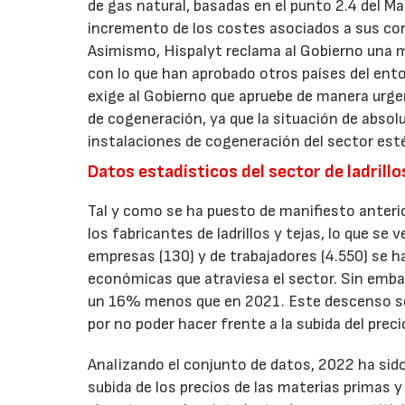
de gas natural, basadas en el punto 2.4 del Ma
incremento de los costes asociados a sus con
Asimismo, Hispalyt reclama al Gobierno una m
con lo que han aprobado otros países del ento
exige al Gobierno que apruebe de manera urgen
de cogeneración, ya que la situación de absol
instalaciones de cogeneración del sector est
Datos estadísticos del sector de ladrillo
Tal y como se ha puesto de manifiesto anterio
los fabricantes de ladrillos y tejas, lo que se
empresas (130) y de trabajadores (4.550) se h
económicas que atraviesa el sector. Sin embar
un 16% menos que en 2021. Este descenso se 
por no poder hacer frente a la subida del preci
Analizando el conjunto de datos, 2022 ha sido
subida de los precios de las materias primas y