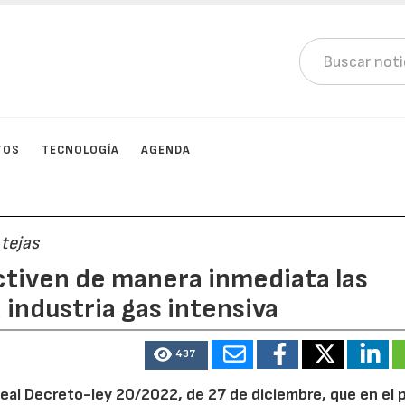
TOS
TECNOLOGÍA
AGENDA
 tejas
ctiven de manera inmediata las
 industria gas intensiva
437
Real Decreto-ley 20/2022, de 27 de diciembre, que en el 