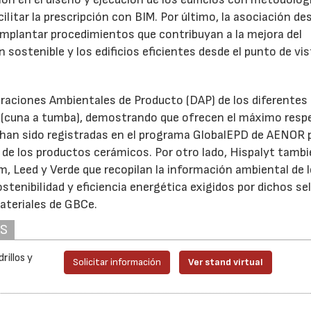
litar la prescripción con BIM. Por último, la asociación de
mplantar procedimientos que contribuyan a la mejora del
ostenible y los edificios eficientes desde el punto de vis
araciones Ambientales de Producto (DAP) de los diferentes
a (cuna a tumba), demostrando que ofrecen el máximo respe
han sido registradas en el programa GlobalEPD de AENOR 
 de los productos cerámicos. Por otro lado, Hispalyt tamb
am, Leed y Verde que recopilan la información ambiental de 
tenibilidad y eficiencia energética exigidos por dichos sel
ateriales de GBCe.
AS
rillos y
Solicitar información
Ver stand virtual