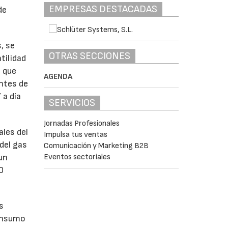
EMPRESAS DESTACADAS
de
, se
OTRAS SECCIONES
tilidad
a que
AGENDA
antes de
 a día
SERVICIOS
Jornadas Profesionales
ales del
Impulsa tus ventas
del gas
Comunicación y Marketing B2B
un
Eventos sectoriales
0
s
consumo