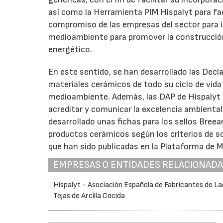
así como la Herramienta PIM Hispalyt para faci
compromiso de las empresas del sector para i
medioambiente para promover la construcción s
energético.
En este sentido, se han desarrollado las Decl
materiales cerámicos de todo su ciclo de vid
medioambiente. Además, las DAP de Hispalyt 
acreditar y comunicar la excelencia ambiental
desarrollado unas fichas para los sellos Bree
productos cerámicos según los criterios de sos
que han sido publicadas en la Plataforma de M
EMPRESAS O ENTIDADES RELACIONAD
Hispalyt - Asociación Española de Fabricantes de Lad
Tejas de Arcilla Cocida