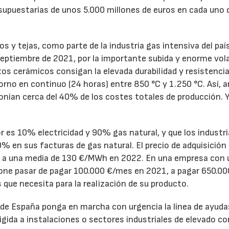
supuestarias de unos 5.000 millones de euros en cada uno 
los y tejas, como parte de la industria gas intensiva del país
eptiembre de 2021, por la importante subida y enorme vola
ctos cerámicos consigan la elevada durabilidad y resistenci
orno en continuo (24 horas) entre 850 °C y 1.250 °C. Así, 
ponían cerca del 40% de los costes totales de producción. Y
 es 10% electricidad y 90% gas natural, y que los industri
 en sus facturas de gas natural. El precio de adquisición 
 a una media de 130 €/MWh en 2022. En una empresa con 
e pasar de pagar 100.000 €/mes en 2021, a pagar 650.00
ue necesita para la realización de su producto.
o de España ponga en marcha con urgencia la línea de ayuda
igida a instalaciones o sectores industriales de elevado 