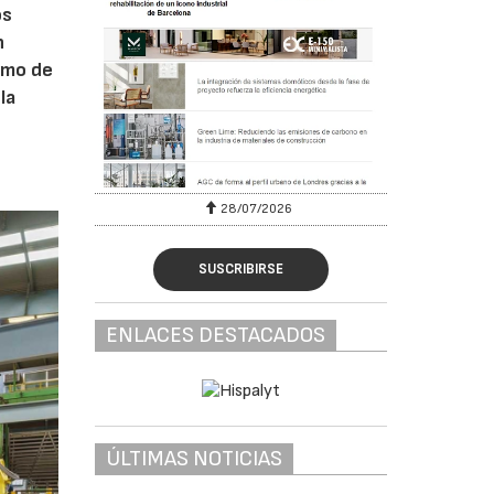
os
n
umo de
la
28/07/2026
SUSCRIBIRSE
ENLACES DESTACADOS
ÚLTIMAS NOTICIAS