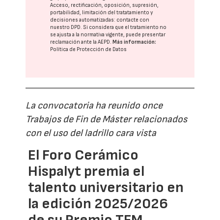
Acceso, rectificación, oposición, supresión,
portabilidad, limitación del tratatamiento y
decisiones automatizadas:
contacte con
nuestro DPD
. Si considera que el tratamiento no
se ajusta a la normativa vigente, puede presentar
reclamación ante la
AEPD
.
Más información:
Política de Protección de Datos
La convocatoria ha reunido once
Trabajos de Fin de Máster relacionados
con el uso del ladrillo cara vista
El Foro Cerámico
Hispalyt premia el
talento universitario en
la edición 2025/2026
de su Premio TFM