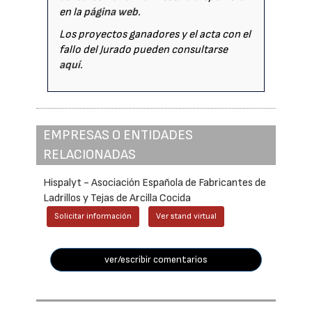
en la
página web
.
Los proyectos ganadores y el acta con el
fallo del Jurado pueden consultarse
aquí
.
EMPRESAS O ENTIDADES
RELACIONADAS
Hispalyt - Asociación Española de Fabricantes de
Ladrillos y Tejas de Arcilla Cocida
Solicitar información
Ver stand virtual
ver/escribir comentarios