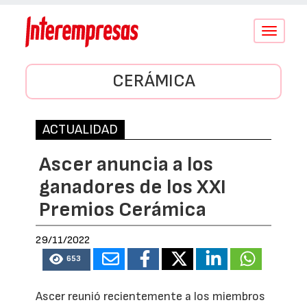
Conmutar
navegació
CERÁMICA
ACTUALIDAD
Ascer anuncia a los
ganadores de los XXI
Premios Cerámica
29/11/2022
653
Ascer reunió recientemente a los miembros