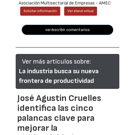
Asociación Multisectorial de Empresas - AMEC
Solicitar información
Ver stand virtual
ver/escribir comentarios
Ver más artículos sobre:
La industria busca su nueva
frontera de productividad
José Agustín Cruelles
identifica las cinco
palancas clave para
mejorar la