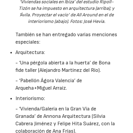
‘Viviendas sociales en Ibiza’ del estudio Ripoll-
Tizón se ha impuesto en arquitectura (arriba); y
‘Ávila. Proyectar el vacío’ de All Around en el de
interiorismo (abajo). Fotos: José Hevia.
También se han entregado varias menciones
especiales:
Arquitectura:
- ‘Una pérgola abierta a la huerta’ de Bona
fide taller (Alejandro Martínez del Río).
- ‘Pabellón Ágora Valencia’ de
Arqueha+Miguel Arraiz.
Interiorismo:
- ‘Vivienda/Galería en la Gran Vía de
Granada’ de Annona Arquitectura (Silvia
Cabrera Jiménez y Felipe Hita Suárez, con la
colaboración de Ana Frías).