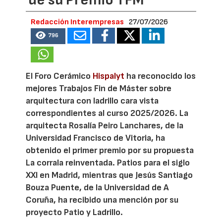
Redacción Interempresas
27/07/2026
796
El Foro Cerámico
Hispalyt
ha reconocido los
mejores Trabajos Fin de Máster sobre
arquitectura con ladrillo cara vista
correspondientes al curso 2025/2026. La
arquitecta Rosalía Peiro Lanchares, de la
Universidad Francisco de Vitoria, ha
obtenido el primer premio por su propuesta
La corrala reinventada. Patios para el siglo
XXI en Madrid, mientras que Jesús Santiago
Bouza Puente, de la Universidad de A
Coruña, ha recibido una mención por su
proyecto Patio y Ladrillo.