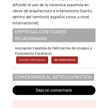
difundir el uso de la cerámica española en
obras de arquitectura e interiorismo (tanto
dentro del territorio español como a nivel
internacional).
EMPRESAS O ENTIDADES
RELACIONADAS
Asociación Española de Fabricantes de Azulejos y
Pavimentos Cerámicos
Solicitar información
Ver stand virtual
COMENTARIOS AL ARTÍCULO/NOTICIA
Deja un comentario