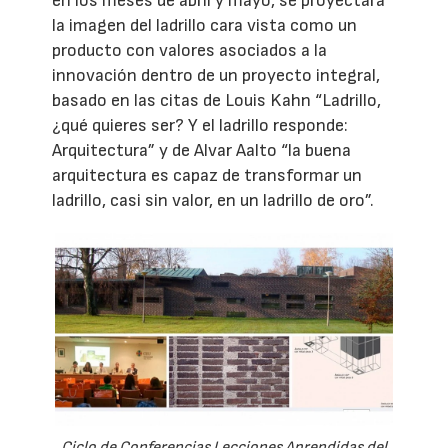
en los meses de abril y mayo, se proyectará
la imagen del ladrillo cara vista como un
producto con valores asociados a la
innovación dentro de un proyecto integral,
basado en las citas de Louis Kahn “Ladrillo,
¿qué quieres ser? Y el ladrillo responde:
Arquitectura” y de Alvar Aalto “la buena
arquitectura es capaz de transformar un
ladrillo, casi sin valor, en un ladrillo de oro”.
Ciclo de Conferencias Lecciones Aprendidas del