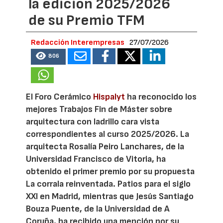
la edición 2025/2026
de su Premio TFM
Redacción Interempresas
27/07/2026
806
El Foro Cerámico
Hispalyt
ha reconocido los
mejores Trabajos Fin de Máster sobre
arquitectura con ladrillo cara vista
correspondientes al curso 2025/2026. La
arquitecta Rosalía Peiro Lanchares, de la
Universidad Francisco de Vitoria, ha
obtenido el primer premio por su propuesta
La corrala reinventada. Patios para el siglo
XXI en Madrid, mientras que Jesús Santiago
Bouza Puente, de la Universidad de A
Coruña, ha recibido una mención por su