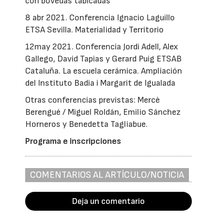
con bóvedas tabicadas
8 abr 2021. Conferencia Ignacio Laguillo
ETSA Sevilla. Materialidad y Territorio
12may 2021. Conferencia Jordi Adell, Alex
Gallego, David Tapias y Gerard Puig ETSAB
Cataluña. La escuela cerámica. Ampliación
del Instituto Badia i Margarit de Igualada
Otras conferencias previstas: Mercè
Berengué / Miguel Roldán, Emilio Sánchez
Horneros y Benedetta Tagliabue.
Programa e inscripciones
COMENTARIOS AL ARTÍCULO/NOTICIA
Deja un comentario