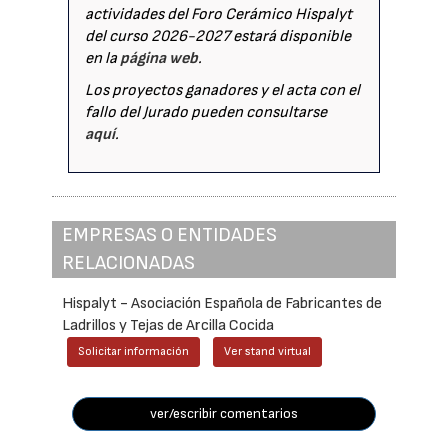
actividades del Foro Cerámico Hispalyt
del curso 2026-2027 estará disponible
en la
página web
.
Los proyectos ganadores y el acta con el
fallo del Jurado pueden consultarse
aquí
.
EMPRESAS O ENTIDADES
RELACIONADAS
Hispalyt - Asociación Española de Fabricantes de
Ladrillos y Tejas de Arcilla Cocida
Solicitar información
Ver stand virtual
ver/escribir comentarios