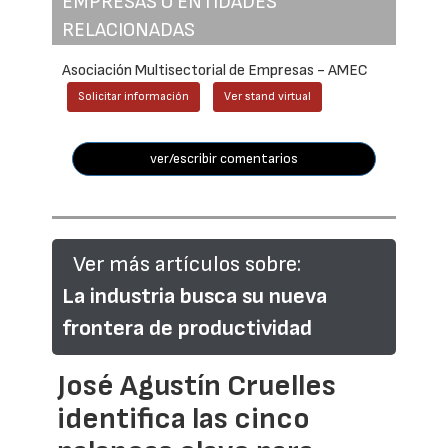
EMPRESAS O ENTIDADES
RELACIONADAS
Asociación Multisectorial de Empresas - AMEC
Solicitar información
Ver stand virtual
ver/escribir comentarios
Ver más artículos sobre:
La industria busca su nueva
frontera de productividad
José Agustín Cruelles
identifica las cinco