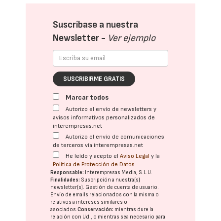
Suscríbase a nuestra
Newsletter -
Ver ejemplo
SUSCRIBIRME GRATIS
Marcar todos
Autorizo el envío de newsletters y
avisos informativos personalizados de
interempresas.net
Autorizo el envío de comunicaciones
de terceros vía interempresas.net
He leído y acepto el
Aviso Legal
y la
Política de Protección de Datos
Responsable:
Interempresas Media, S.L.U.
Finalidades:
Suscripción a nuestra(s)
newsletter(s). Gestión de cuenta de usuario.
Envío de emails relacionados con la misma o
relativos a intereses similares o
asociados.
Conservación:
mientras dure la
relación con Ud., o mientras sea necesario para