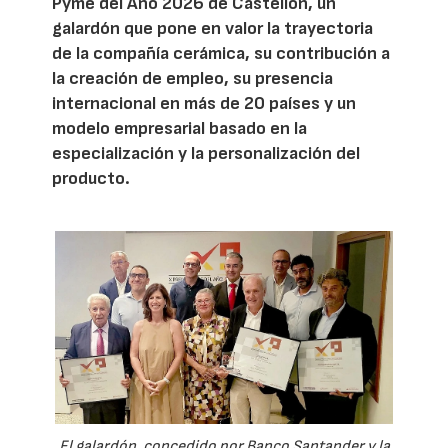
Pyme del Año 2026 de Castellón, un
galardón que pone en valor la trayectoria
de la compañía cerámica, su contribución a
la creación de empleo, su presencia
internacional en más de 20 países y un
modelo empresarial basado en la
especialización y la personalización del
producto.
El galardón, concedido por Banco Santander y la