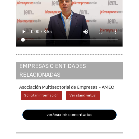
EMPRESAS O ENTIDADES
RELACIONADAS
Asociación Multisectorial de Empresas - AMEC
Solicitar información
Ver stand virtual
ver/escribir comentarios