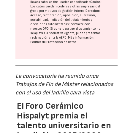
llevar a cabo las finalidades especificadas
Cesión:
Los datos pueden cederse a otras
empresas del
grupo
por motivos de gestión interna.
Derechos:
Acceso, rectificación, oposición, supresión,
portabilidad, limitación del tratatamiento y
decisiones automatizadas:
contacte con
nuestro DPD
. Si considera que el tratamiento no
se ajusta a la normativa vigente, puede presentar
reclamación ante la
AEPD
.
Más información:
Política de Protección de Datos
La convocatoria ha reunido once
Trabajos de Fin de Máster relacionados
con el uso del ladrillo cara vista
El Foro Cerámico
Hispalyt premia el
talento universitario en