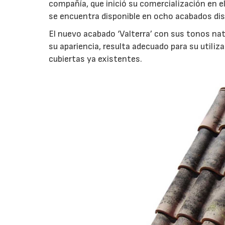
compañía, que inició su comercialización en e
se encuentra disponible en ocho acabados dis
El nuevo acabado ‘Valterra’ con sus tonos natu
su apariencia, resulta adecuado para su utili
cubiertas ya existentes.