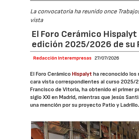
La convocatoria ha reunido once Trabajos 
vista
El Foro Cerámico Hispalyt 
edición 2025/2026 de su
Redacción Interempresas
27/07/2026
El Foro Cerámico
Hispalyt
ha reconocido los 
cara vista correspondientes al curso 2025/20
Francisco de Vitoria, ha obtenido el primer p
siglo XXI en Madrid, mientras que Jesús Sant
una mención por su proyecto Patio y Ladrillo