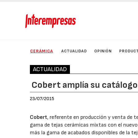
CERÁMICA
ACTUALIDAD
OPINIÓN
PRODUC
ACTUALIDAD
Cobert amplía su catálogo d
23/07/2015
Cobert
, referente en producción y venta de t
gama de tejas cerámicas mixtas con el nuevo 
más la gama de acabados disponibles de la tej