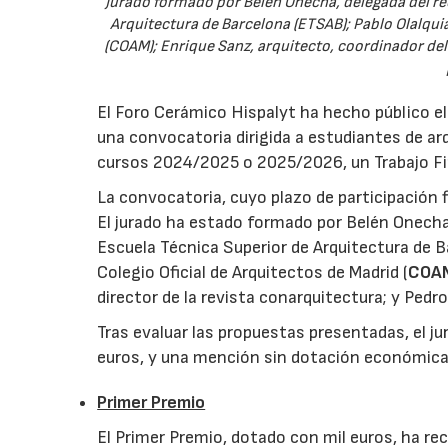
Jurado formado por Belén Onecha, delegada del rec
Arquitectura de Barcelona (ETSAB); Pablo Olalquia
(COAM); Enrique Sanz, arquitecto, coordinador del
El Foro Cerámico Hispalyt ha hecho público el
una convocatoria dirigida a estudiantes de ar
cursos 2024/2025 o 2025/2026, un Trabajo Fin 
La convocatoria, cuyo plazo de participación fi
El jurado ha estado formado por Belén Onecha,
Escuela Técnica Superior de Arquitectura de B
Colegio Oficial de Arquitectos de Madrid (
COA
director de la revista conarquitectura; y Pedr
Tras evaluar las propuestas presentadas, el 
euros, y una mención sin dotación económica
Primer Premio
El Primer Premio, dotado con mil euros, ha rec