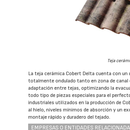
Teja cerámi
La teja cerámica Cobert Delta cuenta con un 
totalmente ondulado tanto en zona de canal 
adaptación entre tejas, optimizando la evacu
todo tipo de piezas especiales para el perfec
industriales utilizados en la producción de C
al hielo, niveles mínimos de absorción y un ex
montaje rápido y duradero del tejado.
EMPRESAS O ENTIDADES RELACIONAD