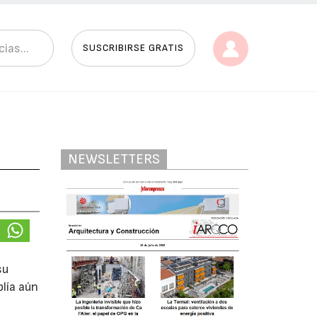
SUSCRIBIRSE GRATIS
NEWSLETTERS
su
lía aún
a