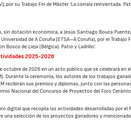
, por su Trabajo Fin de Máster 'La corrala reinventada. Pa
, sin dotación económica, a Jesús Santiago Bouza Puente,
a Universidad de A Coruña (ETSA–A Coruña), por el Trabajo F
 Bosco de Lieja (Bélgica). Patio y Ladrillo'.
actividades 2025-2026
 octubre de 2026 en un acto público que se celebrará en e
M). Durante la ceremonia, los autores de los trabajos ganad
 recibirán sus premios y diplomas, junto con las persona
Premio Nacional del Concurso de Proyectos del Foro Cerámi
o digital que recopila las actividades desarrolladas por el 
ye una selección de los proyectos ganadores y mencionado