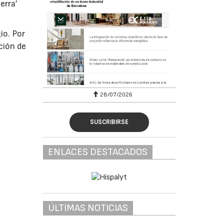
erra’
io. Por
ción de
28/07/2026
SUSCRIBIRSE
ENLACES DESTACADOS
ÚLTIMAS NOTICIAS