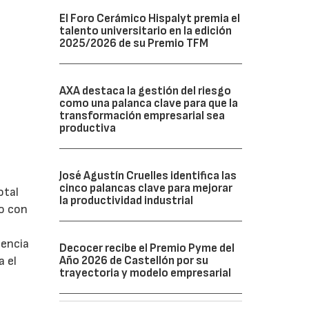
El Foro Cerámico Hispalyt premia el
talento universitario en la edición
2025/2026 de su Premio TFM
AXA destaca la gestión del riesgo
como una palanca clave para que la
transformación empresarial sea
productiva
José Agustín Cruelles identifica las
cinco palancas clave para mejorar
otal
la productividad industrial
do con
tencia
Decocer recibe el Premio Pyme del
Año 2026 de Castellón por su
a el
trayectoria y modelo empresarial