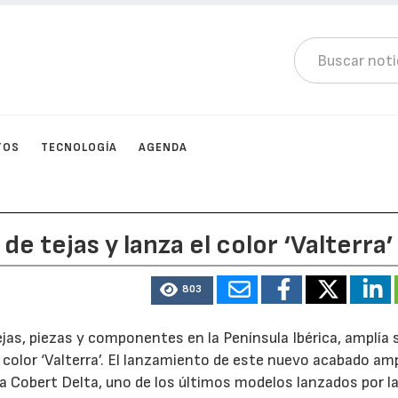
TOS
TECNOLOGÍA
AGENDA
e tejas y lanza el color ‘Valterra’
803
ejas, piezas y componentes en la Península Ibérica, amplía 
color ‘Valterra’. El lanzamiento de este nuevo acabado amp
a Cobert Delta, uno de los últimos modelos lanzados por l