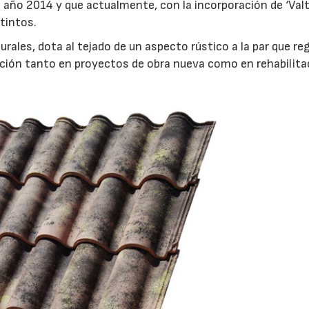
l año 2014 y que actualmente, con la incorporación de ‘Valt
tintos.
rales, dota al tejado de un aspecto rústico a la par que reg
zación tanto en proyectos de obra nueva como en rehabilita
28/07/2026
30/07/2026