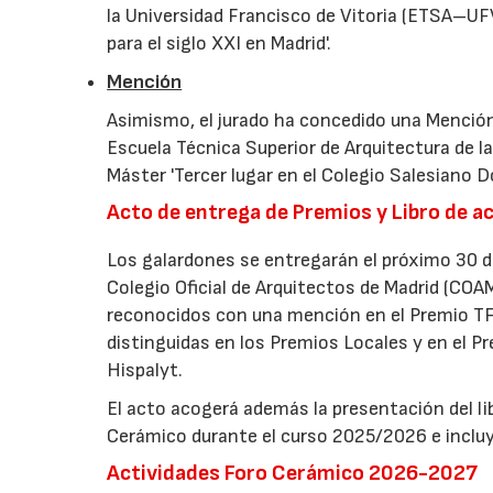
la Universidad Francisco de Vitoria (ETSA–UFV)
para el siglo XXI en Madrid'.
Mención
Asimismo, el jurado ha concedido una Mención
Escuela Técnica Superior de Arquitectura de l
Máster 'Tercer lugar en el Colegio Salesiano Don
Acto de entrega de Premios y Libro de 
Los galardones se entregarán el próximo 30 de
Colegio Oficial de Arquitectos de Madrid (COA
reconocidos con una mención en el Premio TFM
distinguidas en los Premios Locales y en el 
Hispalyt.
El acto acogerá además la presentación del libr
Cerámico durante el curso 2025/2026 e inclu
Actividades Foro Cerámico 2026-2027