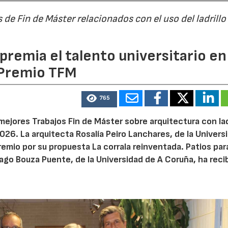
de Fin de Máster relacionados con el uso del ladrillo
premia el talento universitario en 
 Premio TFM
765
mejores Trabajos Fin de Máster sobre arquitectura con lad
26. La arquitecta Rosalía Peiro Lanchares, de la Univers
remio por su propuesta La corrala reinventada. Patios para
iago Bouza Puente, de la Universidad de A Coruña, ha reci
.