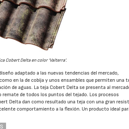
ca Cobert Delta en color ‘Valterra’.
diseño adaptado a las nuevas tendencias del mercado,
como en la de cobija y unos ensambles que permiten una t
ación de aguas. La teja Cobert Delta se presenta al merca
to remate de todos los puntos del tejado. Los procesos
obert Delta dan como resultado una teja con una gran resis
celente comportamiento a la flexión. Un producto ideal par
AS