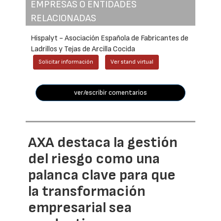
EMPRESAS O ENTIDADES
RELACIONADAS
Hispalyt - Asociación Española de Fabricantes de
Ladrillos y Tejas de Arcilla Cocida
Solicitar información
Ver stand virtual
ver/escribir comentarios
AXA destaca la gestión
del riesgo como una
palanca clave para que
la transformación
empresarial sea