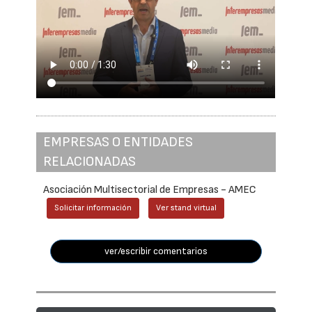
EMPRESAS O ENTIDADES
RELACIONADAS
Asociación Multisectorial de Empresas - AMEC
Solicitar información
Ver stand virtual
ver/escribir comentarios