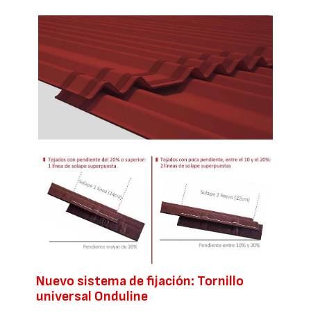
Nuevo sistema de fijación: Tornillo
universal Onduline