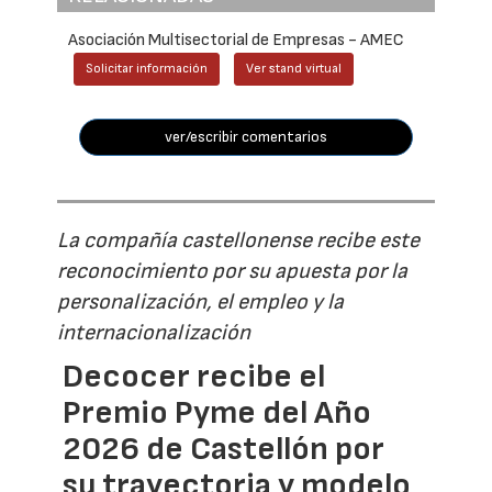
Asociación Multisectorial de Empresas - AMEC
Solicitar información
Ver stand virtual
ver/escribir comentarios
La compañía castellonense recibe este
reconocimiento por su apuesta por la
personalización, el empleo y la
internacionalización
Decocer recibe el
Premio Pyme del Año
2026 de Castellón por
su trayectoria y modelo