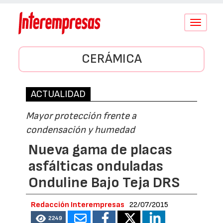
Conmutar
navegació
CERÁMICA
ACTUALIDAD
Mayor protección frente a
condensación y humedad
Nueva gama de placas
asfálticas onduladas
Onduline Bajo Teja DRS
Redacción Interempresas
22/07/2015
2249