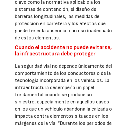
clave como la normativa aplicable a los
sistemas de contención, el diseño de
barreras longitudinales, las medidas de
protección en carretera y los efectos que
puede tener la ausencia o un uso inadecuado
de estos elementos.
Cuando el accidente no puede evitarse,
la infraestructura debe proteger
La seguridad vial no depende únicamente del
comportamiento de los conductores o de la
tecnología incorporada en los vehículos. La
infraestructura desempeña un papel
fundamental cuando se produce un
siniestro, especialmente en aquellos casos
en los que un vehículo abandona la calzada o
impacta contra elementos situados en los
márgenes de la vía. “Durante los periodos de