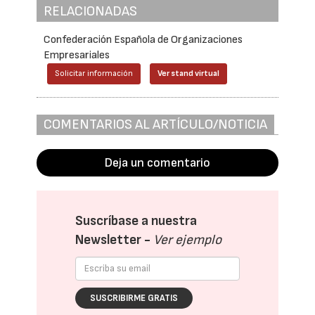
RELACIONADAS
Confederación Española de Organizaciones
Empresariales
Solicitar información
Ver stand virtual
COMENTARIOS AL ARTÍCULO/NOTICIA
Deja un comentario
Suscríbase a nuestra
Newsletter -
Ver ejemplo
SUSCRIBIRME GRATIS