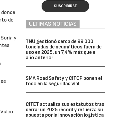
SUSCRIBIRSE
, donde
nto de
ÚLTIMAS NOTICIAS
Soria y
TNU gestionó cerca de 99.000
entes
toneladas de neumáticos fuera de
uso en 2025, un 7,4% más que el
año anterior
a
SMA Road Safety y CITOP ponen el
 se
foco en la seguridad vial
CITET actualiza sus estatutos tras
cerrar un 2025 récord y refuerza su
 Vulco
apuesta por la innovación logística