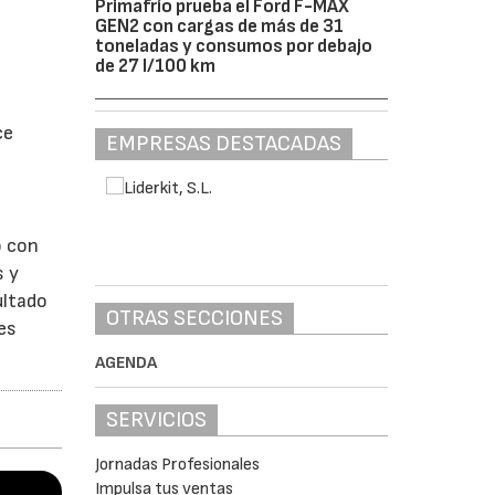
Primafrío prueba el Ford F-MAX
GEN2 con cargas de más de 31
toneladas y consumos por debajo
de 27 l/100 km
ce
EMPRESAS DESTACADAS
o con
s y
ultado
OTRAS SECCIONES
es
AGENDA
SERVICIOS
Jornadas Profesionales
Impulsa tus ventas