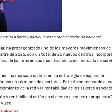
ertura a flotas y particulares en todo el territorio nacional.
dyear, ha protagonizado uno de los mayores movimientos de
estre de 2025, con un total de 20 nuevos centros incorpor
 una de las referencias más dinámicas del mercado de serv
ones, ha marcado un hito en su estrategia de expansión,
tóricas en términos de aperturas. Este ritmo responde a un
cimiento de la red y la rentabilidad de los talleres asociad
ón y rentabilidad están en el centro de nuestra propuesta”
 Vulco.
07/07/2026
21/07/2026
rovincias