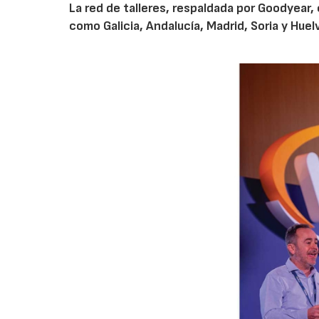
La red de talleres, respaldada por Goodyear,
como Galicia, Andalucía, Madrid, Soria y Hue