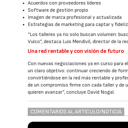
Acuerdos con proveedores líderes
Software de gestión propio
Imagen de marca profesional y actualizada
Estrategias de marketing para captar y fideliz
“Los talleres ya no solo buscan volumen: bus
Vulco”, destaca Luis Mendivil, director de la re
Una red rentable y con visión de futuro
Con nuevas negociaciones ya en curso para e
un claro objetivo: continuar creciendo de for
convirtiéndose en la red más rentable y profes
de un compromiso firme con cada taller y de u
quieren avanzar”, concluye David Nogal.
COMENTARIOS AL ARTÍCULO/NOTICIA