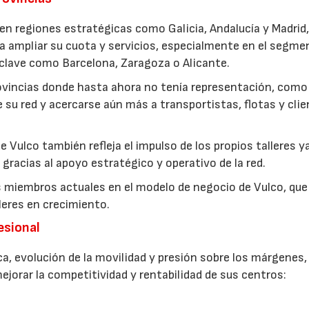
 en regiones estratégicas como Galicia, Andalucía y Madrid
ca ampliar su cuota y servicios, especialmente en el segme
 clave como Barcelona, Zaragoza o Alicante.
ovincias donde hasta ahora no tenía representación, como 
de su red y acercarse aún más a transportistas, flotas y cli
e Vulco también refleja el impulso de los propios talleres y
racias al apoyo estratégico y operativo de la red.
 miembros actuales en el modelo de negocio de Vulco, que
leres en crecimiento.
esional
, evolución de la movilidad y presión sobre los márgenes,
jorar la competitividad y rentabilidad de sus centros: