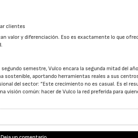
ar clientes
can valor y diferenciación. Eso es exactamente lo que ofre
d.
l segundo semestre, Vulco encara la segunda mitad del añ
ma sostenible, aportando herramientas reales a sus centro
ional del sector: “Este crecimiento no es casual. Es el res
na visión común: hacer de Vulco la red preferida para quien
Deja un comentario