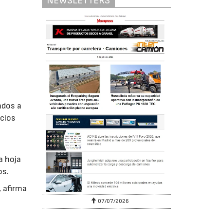
NEWSLETTERS
ados a
icios
a hoja
os.
, afirma
07/07/2026