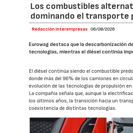
Los combustibles alternat
dominando el transporte 
Redacción Interempresas
06/08/2026
Eurowag destaca que la descarbonización del
tecnologías, mientras el diésel continúa i
El diésel continúa siendo el combustible pred
donde más del 96% de los camiones en circula
evolución de las tecnologías de propulsión en 
La compañía señala que, aunque la electrific
los últimos años, la transición hacia un trans
coexistencia de distintas tecnologías.