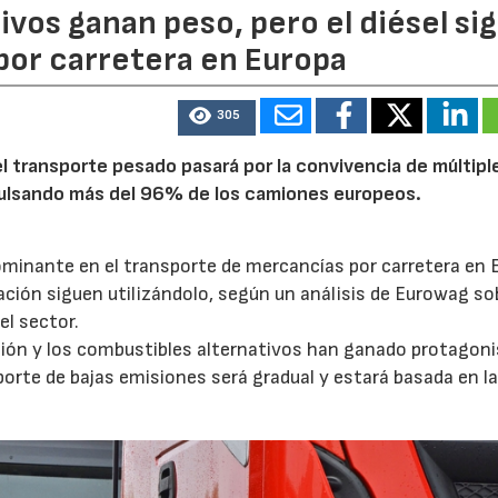
ivos ganan peso, pero el diésel si
por carretera en Europa
305
 transporte pesado pasará por la convivencia de múltipl
mpulsando más del 96% de los camiones europeos.
ominante en el transporte de mercancías por carretera en 
ción siguen utilizándolo, según un análisis de Eurowag sob
el sector.
ación y los combustibles alternativos han ganado protagon
porte de bajas emisiones será gradual y estará basada en l