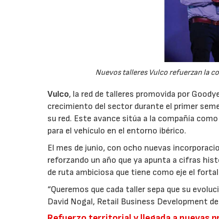
Nuevos talleres Vulco refuerzan la cob
Vulco
, la red de talleres promovida por Goo
crecimiento del sector durante el primer sem
su red. Este avance sitúa a la compañía como
para el vehículo en el entorno ibérico.
El mes de junio, con ocho nuevas incorporaci
reforzando un año que ya apunta a cifras his
de ruta ambiciosa que tiene como eje el fortale
“Queremos que cada taller sepa que su evoluci
David Nogal, Retail Business Development de
Refuerzo territorial y llegada a nuevas p